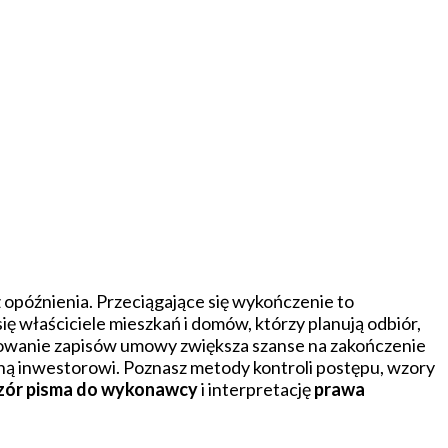
 opóźnienia. Przeciągające się wykończenie to
właściciele mieszkań i domów, którzy planują odbiór,
wowanie zapisów umowy zwiększa szanse na zakończenie
ną inwestorowi. Poznasz metody kontroli postępu, wzory
zór pisma do wykonawcy
i interpretację
prawa