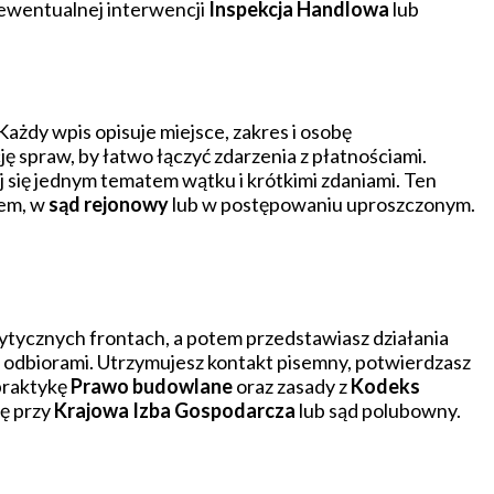
ewentualnej interwencji
Inspekcja Handlowa
lub
Każdy wpis opisuje miejsce, zakres i osobę
 spraw, by łatwo łączyć zdarzenia z płatnościami.
 się jednym tematem wątku i krótkimi zdaniami. Ten
em, w
sąd rejonowy
lub w postępowaniu uproszczonym.
ytycznych frontach, a potem przedstawiasz działania
z odbiorami. Utrzymujesz kontakt pisemny, potwierdzasz
 praktykę
Prawo budowlane
oraz zasady z
Kodeks
ję przy
Krajowa Izba Gospodarcza
lub sąd polubowny.