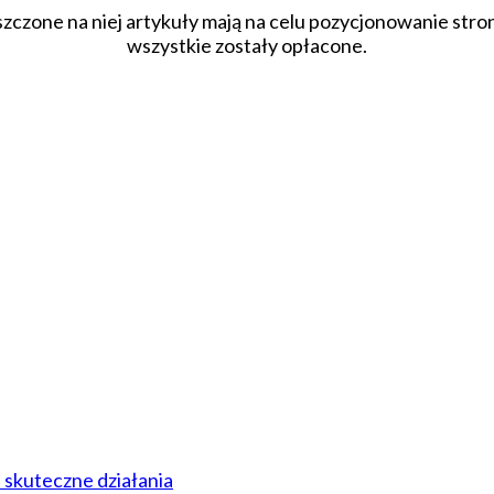
szczone na niej artykuły mają na celu pozycjonowanie str
wszystkie zostały opłacone.
 skuteczne działania