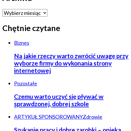
Archiwa
Chętnie czytane
Biznes
Na jakie rzeczy warto zwrócić uwagę przy
wyborze firmy do wykonania strony
internetowej
Pozostałe
Czemu warto uczyć się pływać w
sprawdzonej, dobrej szkole
ARTYKUŁ SPONSOROWANY
Zdrowie
Szukanie pracy i dobre zarobki – opieka