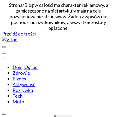
Strona/Blog w całości ma charakter reklamowy, a
zamieszczone na niej artykuły mają na celu
pozycjonowanie stron www. Żaden z wpisów nie
pochodzi od użytkowników, a wszystkie zostały
opłacone.
Przejdź do treści
Wiadomości dopasowane do ciebie
Viton
Dom, Ogród
Zdrowie
Biznes
Aktywność
Rozrywka
Tech
Moto