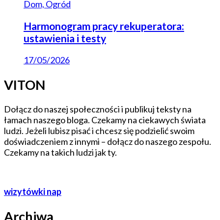
Dom, Ogród
Harmonogram pracy rekuperatora:
ustawienia i testy
17/05/2026
VITON
Dołącz do naszej społeczności i publikuj teksty na
łamach naszego bloga. Czekamy na ciekawych świata
ludzi. Jeżeli lubisz pisać i chcesz się podzielić swoim
doświadczeniem z innymi – dołącz do naszego zespołu.
Czekamy na takich ludzi jak ty.
wizytówki nap
Archiwa