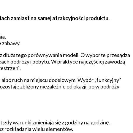
iach zamiast na samej atrakcyjności produktu.
ia.
e zabawy.
bez dłuższego porównywania modeli. O wyborze przesądza
ch podróży i pobytu. W praktyce najczęściej zawodzą
estrzeni.
i, albo ruch na miejscu docelowym. Wybór „funkcyjny”
ostaje zbliżony niezależnie od okazji, bo w podróży
gdy warunki zmieniają się z godziny na godzinę.
bez rozkładania wielu elementów.