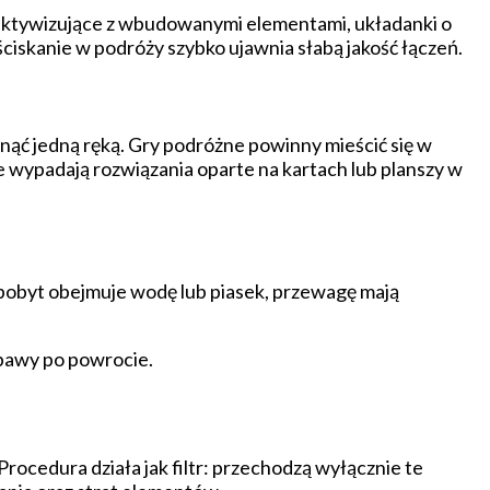
i aktywizujące z wbudowanymi elementami, układanki o
ściskanie w podróży szybko ujawnia słabą jakość łączeń.
nąć jedną ręką. Gry podróżne powinny mieścić się w
e wypadają rozwiązania oparte na kartach lub planszy w
 pobyt obejmuje wodę lub piasek, przewagę mają
abawy po powrocie.
Procedura działa jak filtr: przechodzą wyłącznie te