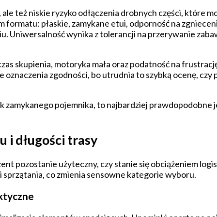
ale też niskie ryzyko odłączenia drobnych części, które mo
formatu: płaskie, zamykane etui, odporność na zgnieceni
. Uniwersalność wynika z tolerancji na przerywanie zabawy
 czas skupienia, motoryka mała oraz podatność na frustrac
e oznaczenia zgodności, bo utrudnia to szybką ocenę, czy 
ak zamykanego pojemnika, to najbardziej prawdopodobne je
 i długości trasy
zent pozostanie użyteczny, czy stanie się obciążeniem log
ci sprzątania, co zmienia sensowne kategorie wyboru.
aktyczne