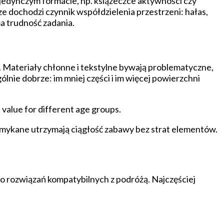
ojedynczym formacie, np. książeczce aktywności czy
e dochodzi czynnik współdzielenia przestrzeni: hałas,
a trudność zadania.
 Materiały chłonne i tekstylne bywają problematyczne,
lnie dobrze: im mniej części i im więcej powierzchni
 value for different age groups.
zamykane utrzymają ciągłość zabawy bez strat elementów.
o rozwiązań kompatybilnych z podróżą. Najczęściej