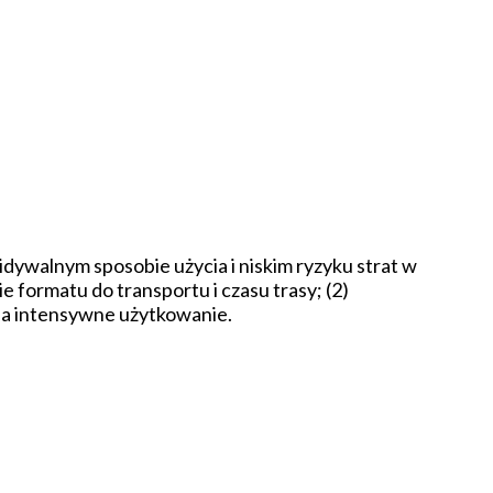
dywalnym sposobie użycia i niskim ryzyku strat w
 formatu do transportu i czasu trasy; (2)
na intensywne użytkowanie.