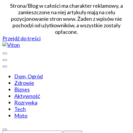
Strona/Blog w całości ma charakter reklamowy, a
zamieszczone na niej artykuły mają na celu
pozycjonowanie stron www. Żaden z wpisów nie
pochodzi od użytkowników, a wszystkie zostały
opłacone.
Przejdź do treści
Wiadomości dopasowane do ciebie
Viton
Dom, Ogród
Zdrowie
Biznes
Aktywność
Rozrywka
Tech
Moto