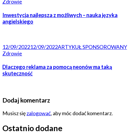
Zdrowie
Inwestycja najlepsza z możliwych – nauka języka
angielskiego
12/09/2022
12/09/2022
ARTYKUŁ SPONSOROWANY
Zdrowie
Dlaczego reklama za pomocą neonów ma taką
skuteczność
Dodaj komentarz
Musisz się
zalogować
, aby móc dodać komentarz.
Ostatnio dodane