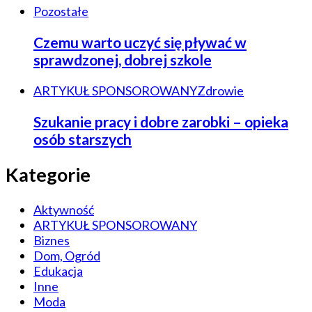
Pozostałe
Czemu warto uczyć się pływać w
sprawdzonej, dobrej szkole
ARTYKUŁ SPONSOROWANY
Zdrowie
Szukanie pracy i dobre zarobki – opieka
osób starszych
Kategorie
Aktywność
ARTYKUŁ SPONSOROWANY
Biznes
Dom, Ogród
Edukacja
Inne
Moda