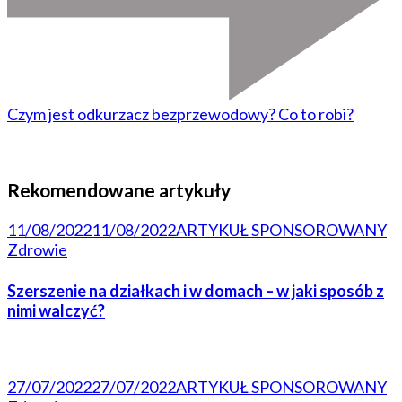
Czym jest odkurzacz bezprzewodowy? Co to robi?
Rekomendowane artykuły
11/08/2022
11/08/2022
ARTYKUŁ SPONSOROWANY
Zdrowie
Szerszenie na działkach i w domach – w jaki sposób z
nimi walczyć?
27/07/2022
27/07/2022
ARTYKUŁ SPONSOROWANY