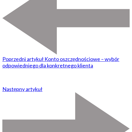
Poprzedni artykuł
Konto oszczędnościowe – wybór
odpowiedniego dla konkretnego klienta
Następny artykuł