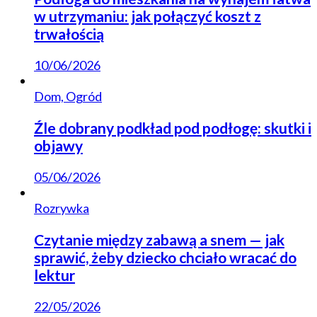
w utrzymaniu: jak połączyć koszt z
trwałością
10/06/2026
Dom, Ogród
Źle dobrany podkład pod podłogę: skutki i
objawy
05/06/2026
Rozrywka
Czytanie między zabawą a snem — jak
sprawić, żeby dziecko chciało wracać do
lektur
22/05/2026