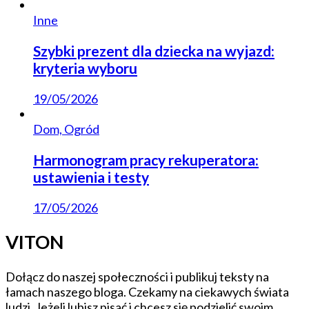
Inne
Szybki prezent dla dziecka na wyjazd:
kryteria wyboru
19/05/2026
Dom, Ogród
Harmonogram pracy rekuperatora:
ustawienia i testy
17/05/2026
VITON
Dołącz do naszej społeczności i publikuj teksty na
łamach naszego bloga. Czekamy na ciekawych świata
ludzi. Jeżeli lubisz pisać i chcesz się podzielić swoim