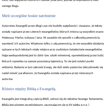
os
ób. Bez w
ątpienia można ich nazwać pisarzami, jednak za wsp
ó
łautora mieli
samego Boga.
Mieli szczególne boskie natchnienie
Autorstwo Ewangelii przez d
ługi czas nie budziło wątpliwości. Uważano, że teksty
zostały napisane przez czterech ewangelist
ów, których imiona s
ą wszystkim znane:
Mateusza, Marka, Łukasza i Jana. W zasadzie nie spos
ób z ca
łkowitą pewnością
wymienić ich autor
ów. Wiadomo tylko z ca
łą pewnością, że nie wszystkie działania
opisane w tych tekstach miały miejsce przy osobistym świadectwie ewangelist
ów.
Najprawdopodobniej jest to zbiór tzw. sztuki mówionej, opowiedzianej przez ludzi,
których nazwiska na zawsze pozostan
ą tajemnicą. To nie jest ostatni punkt
widzenia. Badania w tym zakresie trwają, ale dziś wielu pastor
ów zdecydowa
ło się
nadal m
ówi
ć parafianom, że Ewangelia została napisana przez nieznanych
autor
ów.
Ró
żnice między Biblią a Ewangelią
Ewangelia jest integraln
ą częścią Biblii, odnosi się do tekst
ów Nowego Testamentu.
Biblia jest pismem wcze
śniejszym, zaczynającym się w XV wieku p.n.e. i