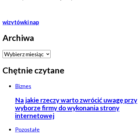
wizytówki nap
Archiwa
Archiwa
Chętnie czytane
Biznes
Na jakie rzeczy warto zwrócić uwagę przy
wyborze firmy do wykonania strony
internetowej
Pozostałe