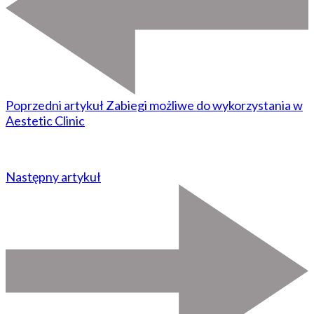
Poprzedni artykuł
Zabiegi możliwe do wykorzystania w
Aestetic Clinic
Następny artykuł