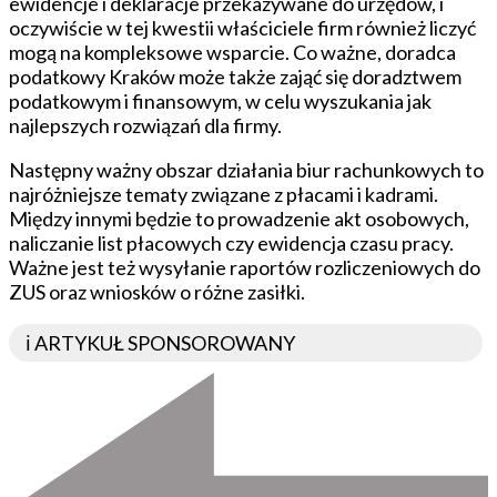
ewidencje i deklaracje przekazywane do urzędów, i
oczywiście w tej kwestii właściciele firm również liczyć
mogą na kompleksowe wsparcie. Co ważne, doradca
podatkowy Kraków może także zająć się doradztwem
podatkowym i finansowym, w celu wyszukania jak
najlepszych rozwiązań dla firmy.
Następny ważny obszar działania biur rachunkowych to
najróżniejsze tematy związane z płacami i kadrami.
Między innymi będzie to prowadzenie akt osobowych,
naliczanie list płacowych czy ewidencja czasu pracy.
Ważne jest też wysyłanie raportów rozliczeniowych do
ZUS oraz wniosków o różne zasiłki.
ℹ️ ARTYKUŁ SPONSOROWANY