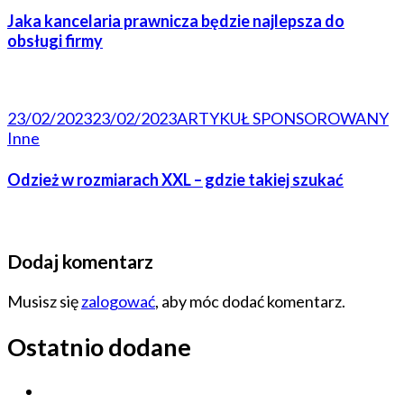
Jaka kancelaria prawnicza będzie najlepsza do
obsługi firmy
23/02/2023
23/02/2023
ARTYKUŁ SPONSOROWANY
Inne
Odzież w rozmiarach XXL – gdzie takiej szukać
Dodaj komentarz
Musisz się
zalogować
, aby móc dodać komentarz.
Ostatnio dodane