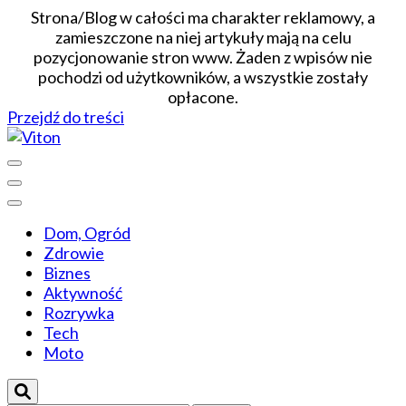
Strona/Blog w całości ma charakter reklamowy, a
zamieszczone na niej artykuły mają na celu
pozycjonowanie stron www. Żaden z wpisów nie
pochodzi od użytkowników, a wszystkie zostały
opłacone.
Przejdź do treści
Wiadomości dopasowane do ciebie
Viton
Dom, Ogród
Zdrowie
Biznes
Aktywność
Rozrywka
Tech
Moto