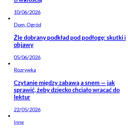
10/06/2026
Dom, Ogród
Źle dobrany podkład pod podłogę: skutki i
objawy
05/06/2026
Rozrywka
Czytanie między zabawą a snem — jak
sprawić, żeby dziecko chciało wracać do
lektur
22/05/2026
Inne