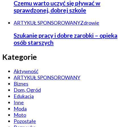
Czemu warto uczyć się pływać w
sprawdzonej, dobrej szkole
ARTYKUŁ SPONSOROWANY
Zdrowie
Szukanie pracy i dobre zarobki – opieka
osób starszych
Kategorie
Aktywność
ARTYKUŁ SPONSOROWANY
Biznes
Dom, Ogród
Edukacja
Inne
Moda
Moto
Pozostałe