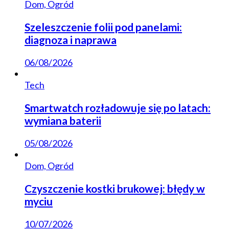
Dom, Ogród
Szeleszczenie folii pod panelami:
diagnoza i naprawa
06/08/2026
Tech
Smartwatch rozładowuje się po latach:
wymiana baterii
05/08/2026
Dom, Ogród
Czyszczenie kostki brukowej: błędy w
myciu
10/07/2026