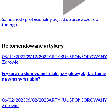
Samochód - profesjonalny pojazd do przewozu i do
tuningu
Rekomendowane artykuły
08/12/2022
08/12/2022
ARTYKUŁ SPONSOROWANY
Zdrowie
Fryzura na ślubowanie i makijaż – jak wyglądać fajnie
na własnym ślubie?
06/02/2023
06/02/2023
ARTYKUŁ SPONSOROWANY
Zdrowie