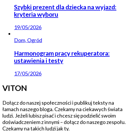
Szybki prezent dla dziecka na wyjazd:
kryteria wyboru
19/05/2026
Dom, Ogród
Harmonogram pracy rekuperatora:
ustawienia i testy
17/05/2026
VITON
Dołącz do naszej społeczności i publikuj teksty na
łamach naszego bloga. Czekamy na ciekawych świata
ludzi. Jeżeli lubisz pisać i chcesz się podzielić swoim
doświadczeniem z innymi – dołącz do naszego zespołu.
Czekamy na takich ludzi jak ty.