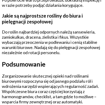
w razie potrzeby podjąć działania korygujące.
Jakie są najprostsze rośliny do biura i
pielęgnacji zespołowej
Do roślin najbardziej odpornych należą sansewieria,
zamiokulkas, dracena, zielistka i fikus. Wszystkie
wybaczają przeoczenia w podlewaniu i cenią stabilne
warunki biurowe. Nadają się do pielęgnacji zespołowej
niezależnie od rotacji personelu.
Podsumowanie
Zorganizowanie skutecznej opieki nad roślinami
biurowymi rozpoczyna się od jasnego podziału ról i
wdrożenia narzędzi wspierających regularność zadań.
Współczesne biura coraz częściej korzystają z
harmonogramów, checklist, a tam gdzie to możliwe –
wsparcia firmy zewnętrznej oraz automatyki.