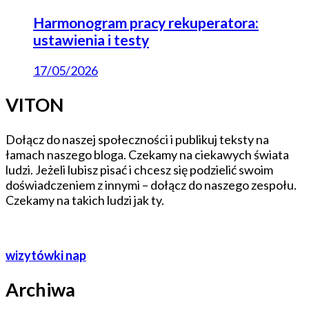
Harmonogram pracy rekuperatora:
ustawienia i testy
17/05/2026
VITON
Dołącz do naszej społeczności i publikuj teksty na
łamach naszego bloga. Czekamy na ciekawych świata
ludzi. Jeżeli lubisz pisać i chcesz się podzielić swoim
doświadczeniem z innymi – dołącz do naszego zespołu.
Czekamy na takich ludzi jak ty.
wizytówki nap
Archiwa