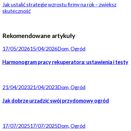
Jak ustalić strategię wzrostu firmy na rok – zwiększ
skuteczność
Rekomendowane artykuły
17/05/2026
15/04/2026
Dom, Ogród
Harmonogram pracy rekuperatora: ustawienia i testy
21/04/2023
21/04/2023
Dom, Ogród
Jak dobrze urządzić swój przydomowy ogród
17/07/2025
17/07/2025
Dom, Ogród