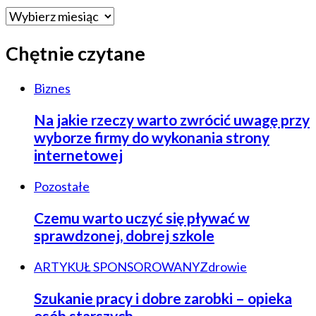
Archiwa
Chętnie czytane
Biznes
Na jakie rzeczy warto zwrócić uwagę przy
wyborze firmy do wykonania strony
internetowej
Pozostałe
Czemu warto uczyć się pływać w
sprawdzonej, dobrej szkole
ARTYKUŁ SPONSOROWANY
Zdrowie
Szukanie pracy i dobre zarobki – opieka
osób starszych