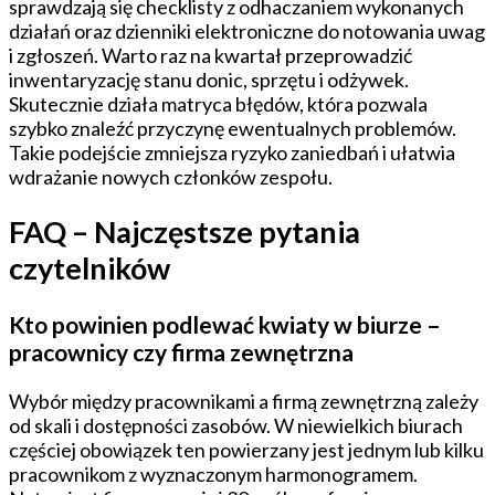
sprawdzają się checklisty z odhaczaniem wykonanych
działań oraz dzienniki elektroniczne do notowania uwag
i zgłoszeń. Warto raz na kwartał przeprowadzić
inwentaryzację stanu donic, sprzętu i odżywek.
Skutecznie działa matryca błędów, która pozwala
szybko znaleźć przyczynę ewentualnych problemów.
Takie podejście zmniejsza ryzyko zaniedbań i ułatwia
wdrażanie nowych członków zespołu.
FAQ – Najczęstsze pytania
czytelników
Kto powinien podlewać kwiaty w biurze –
pracownicy czy firma zewnętrzna
Wybór między pracownikami a firmą zewnętrzną zależy
od skali i dostępności zasobów. W niewielkich biurach
częściej obowiązek ten powierzany jest jednym lub kilku
pracownikom z wyznaczonym harmonogramem.