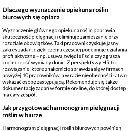
Dlaczego wyznaczenie opiekuna roślin
biurowych się opłaca
Wyznaczenie głównego opiekuna roślin poprawia
skuteczność pielęgnacji i eliminuje zamieszanie przy
rozdziale obowiązków. Taki pracownik zyskuje jasny
zakres zadań, dzięki czemu częściej podejmuje działania
profilaktyczne – np. usuwa zwiędłe liście czy zgłasza
konieczność wymiany donic. Z perspektywy HR to
rozwiązanie, które znakomicie sprawdza się w firmach
powyżej 10 pracowników, a w razie nieobecności łatwo
wskazać osobę zastępującą. Rekomenduje się także
dokumentację zadań w formie on-line, do której dostęp
ma cały zespół.
Jak przygotować harmonogram pielęgnacji
roślin w biurze
Harmonogram pielęgnacji roślin biurowych powinien