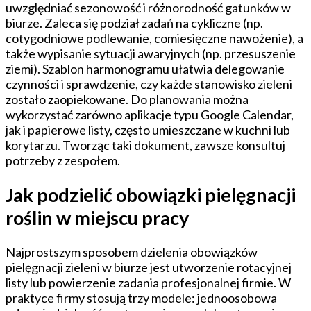
uwzględniać sezonowość i różnorodność gatunków w
biurze. Zaleca się podział zadań na cykliczne (np.
cotygodniowe podlewanie, comiesięczne nawożenie), a
także wypisanie sytuacji awaryjnych (np. przesuszenie
ziemi). Szablon harmonogramu ułatwia delegowanie
czynności i sprawdzenie, czy każde stanowisko zieleni
zostało zaopiekowane. Do planowania można
wykorzystać zarówno aplikacje typu Google Calendar,
jak i papierowe listy, często umieszczane w kuchni lub
korytarzu. Tworząc taki dokument, zawsze konsultuj
potrzeby z zespołem.
Jak podzielić obowiązki pielęgnacji
roślin w miejscu pracy
Najprostszym sposobem dzielenia obowiązków
pielęgnacji zieleni w biurze jest utworzenie rotacyjnej
listy lub powierzenie zadania profesjonalnej firmie. W
praktyce firmy stosują trzy modele: jednoosobowa