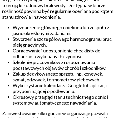
tolerują kilkudniowy brak wody. Dostępna w biurze
roślinność powinna być regularnie oceniana pod kątem
stanu zdrowia i nawodnienia.
Wyznaczenie głównego opiekuna lub zespołu z
jasno określonymi zadaniami.
Stworzenie szczegółowego harmonogramu prac
pielęgnacyjnych.
Opracowanie i udostępnienie checklisty do
odhaczania wykonanych czynności.
Szkolenie pracowników z rozpoznawania
podstawowych objawów chorób i szkodników.
Zakup dedykowanego sprzętu, np. konewek,
szmat, odżywek, termometrów glebowych.
Wykorzystanie kalendarza Google lub aplikacji
przypominającej o podlewaniu.
Okresowy przegląd stanu technicznego donic i
systemów automatycznego nawadniania.
Zainwestowanie kilku godzin w organizację pozwala