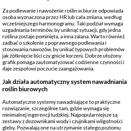
Za podlewanie i nawożenie roślin w biurze odpowiada
osoba wyznaczona przez HR lub cała zmiana, według
wcześniejszego harmonogramu. Taki podział wymaga
uzgadniania terminów, by uniknąć sytuacji, gdy jedna
roślina zostaje pominięta, a inna zalana. Warto również
zadbać o szkolenie z poprawnego podlewania i
stosowania nawozów, by unikać typowych problemów
jak żółknięcie liści czy gnicie korzeni. Dobrze ułożony
grafik pomaga zautomatyzować codzienne czynności i
daje zespołowi poczucie zaangażowania.
Jak działa automatyczny system nawadniania
roślin biurowych
Automatyczne systemy nawadniające to praktyczne
rozwiązanie, szczególnie tam, gdzie wymaga się
minimalnej ingerencji ludzkiej. Najpopularniejsze są
zestawy z dozownikami wody i czujnikami wilgotności
gleby. Pozwalają one na utrzymanie stałego poziomu