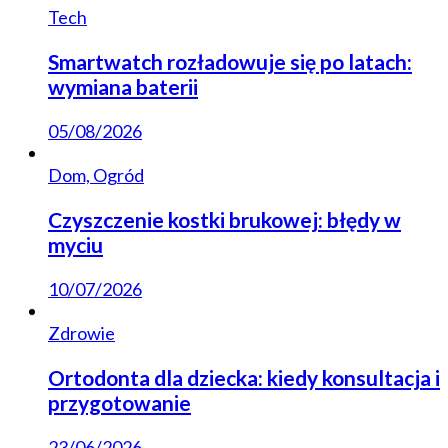
Tech
Smartwatch rozładowuje się po latach:
wymiana baterii
05/08/2026
Dom, Ogród
Czyszczenie kostki brukowej: błędy w
myciu
10/07/2026
Zdrowie
Ortodonta dla dziecka: kiedy konsultacja i
przygotowanie
23/06/2026