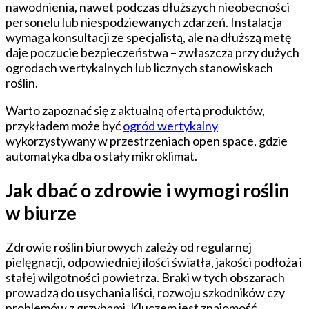
nawodnienia, nawet podczas dłuższych nieobecności
personelu lub niespodziewanych zdarzeń. Instalacja
wymaga konsultacji ze specjalistą, ale na dłuższą metę
daje poczucie bezpieczeństwa – zwłaszcza przy dużych
ogrodach wertykalnych lub licznych stanowiskach
roślin.
Warto zapoznać się z aktualną ofertą produktów,
przykładem może być
ogród wertykalny
wykorzystywany w przestrzeniach open space, gdzie
automatyka dba o stały mikroklimat.
Jak dbać o zdrowie i wymogi roślin
w biurze
Zdrowie roślin biurowych zależy od regularnej
pielęgnacji, odpowiedniej ilości światła, jakości podłoża i
stałej wilgotności powietrza. Braki w tych obszarach
prowadzą do usychania liści, rozwoju szkodników czy
problemów z grzybami. Kluczem jest znajomość