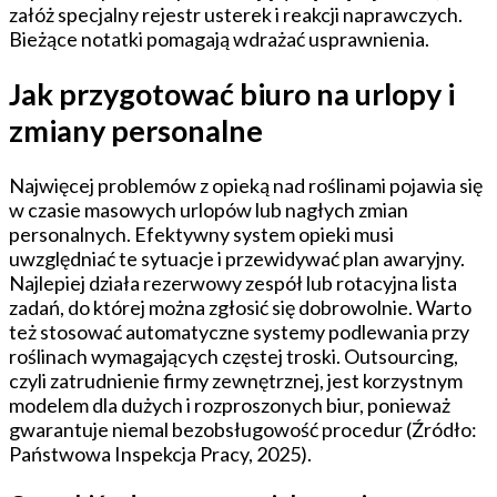
załóż specjalny rejestr usterek i reakcji naprawczych.
Bieżące notatki pomagają wdrażać usprawnienia.
Jak przygotować biuro na urlopy i
zmiany personalne
Najwięcej problemów z opieką nad roślinami pojawia się
w czasie masowych urlopów lub nagłych zmian
personalnych. Efektywny system opieki musi
uwzględniać te sytuacje i przewidywać plan awaryjny.
Najlepiej działa rezerwowy zespół lub rotacyjna lista
zadań, do której można zgłosić się dobrowolnie. Warto
też stosować automatyczne systemy podlewania przy
roślinach wymagających częstej troski. Outsourcing,
czyli zatrudnienie firmy zewnętrznej, jest korzystnym
modelem dla dużych i rozproszonych biur, ponieważ
gwarantuje niemal bezobsługowość procedur (Źródło:
Państwowa Inspekcja Pracy, 2025).