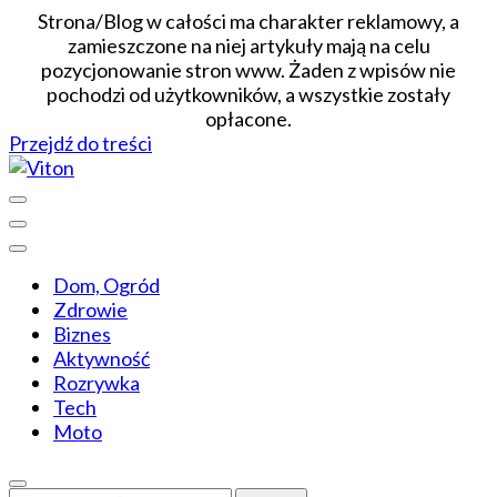
Strona/Blog w całości ma charakter reklamowy, a
zamieszczone na niej artykuły mają na celu
pozycjonowanie stron www. Żaden z wpisów nie
pochodzi od użytkowników, a wszystkie zostały
opłacone.
Przejdź do treści
Wiadomości dopasowane do ciebie
Viton
Dom, Ogród
Zdrowie
Biznes
Aktywność
Rozrywka
Tech
Moto