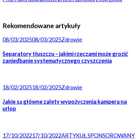
Rekomendowane artykuły
08/03/2025
08/03/2025
Zdrowie
Separatory tłuszczu – jakimi rzeczami może grozić
zaniedbanie systematycznego czyszczenia
18/02/2025
18/02/2025
Zdrowie
Jakie są główne zalety wypożyczenia kampera na
urlop
17/10/2022
17/10/2022
ARTYKUŁ SPONSOROWANY