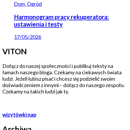
Dom, Ogród
Harmonogram pracy rekuperatora:
ustawienia i testy
17/05/2026
VITON
Dołącz do naszej społeczności i publikuj teksty na
łamach naszego bloga. Czekamy na ciekawych świata
ludzi. Jeżeli lubisz pisać i chcesz się podzielić swoim
doświadczeniem z innymi – dołącz do naszego zespołu.
Czekamy na takich ludzi jak ty.
wizytówki nap
Archiwa