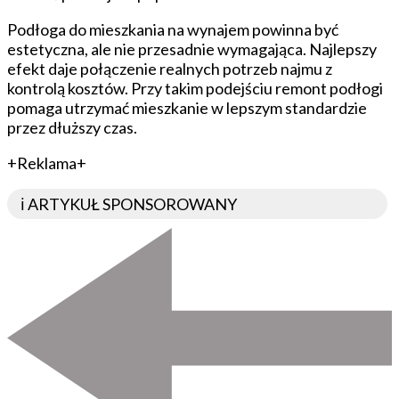
Podłoga do mieszkania na wynajem powinna być
estetyczna, ale nie przesadnie wymagająca. Najlepszy
efekt daje połączenie realnych potrzeb najmu z
kontrolą kosztów. Przy takim podejściu remont podłogi
pomaga utrzymać mieszkanie w lepszym standardzie
przez dłuższy czas.
+Reklama+
ℹ️ ARTYKUŁ SPONSOROWANY