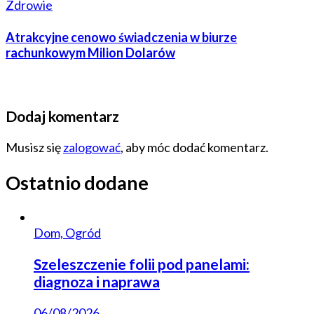
Zdrowie
Atrakcyjne cenowo świadczenia w biurze
rachunkowym Milion Dolarów
Dodaj komentarz
Musisz się
zalogować
, aby móc dodać komentarz.
Ostatnio dodane
Dom, Ogród
Szeleszczenie folii pod panelami:
diagnoza i naprawa
06/08/2026