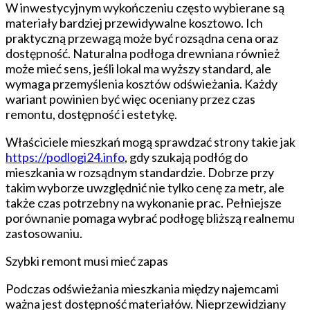
W inwestycyjnym wykończeniu często wybierane są
materiały bardziej przewidywalne kosztowo. Ich
praktyczną przewagą może być rozsądna cena oraz
dostępność. Naturalna podłoga drewniana również
może mieć sens, jeśli lokal ma wyższy standard, ale
wymaga przemyślenia kosztów odświeżania. Każdy
wariant powinien być więc oceniany przez czas
remontu, dostępność i estetykę.
Właściciele mieszkań mogą sprawdzać strony takie jak
https://podlogi24.info
, gdy szukają podłóg do
mieszkania w rozsądnym standardzie. Dobrze przy
takim wyborze uwzględnić nie tylko cenę za metr, ale
także czas potrzebny na wykonanie prac. Pełniejsze
porównanie pomaga wybrać podłogę bliższą realnemu
zastosowaniu.
Szybki remont musi mieć zapas
Podczas odświeżania mieszkania między najemcami
ważna jest dostępność materiałów. Nieprzewidziany