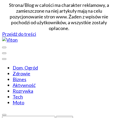
Strona/Blog w całości ma charakter reklamowy, a
zamieszczone na niej artykuły mają na celu
pozycjonowanie stron www. Żaden z wpisów nie
pochodzi od użytkowników, a wszystkie zostały
opłacone.
Przejdź do treści
Wiadomości dopasowane do ciebie
Viton
Dom, Ogród
Zdrowie
Biznes
Aktywność
Rozrywka
Tech
Moto