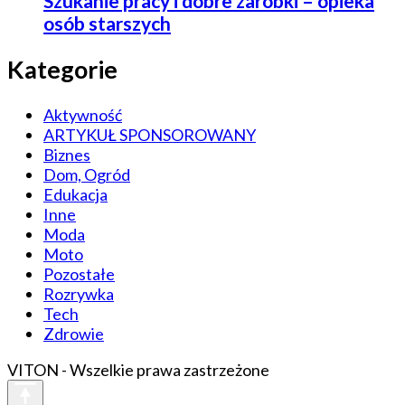
Szukanie pracy i dobre zarobki – opieka
osób starszych
Kategorie
Aktywność
ARTYKUŁ SPONSOROWANY
Biznes
Dom, Ogród
Edukacja
Inne
Moda
Moto
Pozostałe
Rozrywka
Tech
Zdrowie
VITON - Wszelkie prawa zastrzeżone