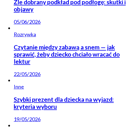
Źle dobrany podkład pod podłogę: skutki i
objawy
05/06/2026
Rozrywka
Czytanie między zabawą a snem — jak
sprawić, żeby dziecko chciało wracać do
lektur
22/05/2026
Inne
Szybki prezent dla dziecka na wyjazd:
kryteria wyboru
19/05/2026