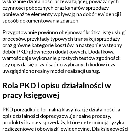
wskazanie działalności przeważającej, powiązanych
czynności pobocznych oraz kanałów sprzedaży,
ponieważ te elementy wpływają na dobór ewidencji i
sposób dokumentowania zdarzeń.
Przygotowanie powinno obejmować krótką listę usług i
procesów, przykłady typowych transakcji sprzedaży
oraz główne kategorie kosztów, a następnie wstępny
dobór PKD głównego i dodatkowych. Dodatkową
wartość daje wykonanie prostych testów zgodności:
czy opis da się przypisać do wybranych kodów i czy
uwzględniono realny model realizacji usług.
Rola PKD i opisu działalności w
pracy księgowej
PKD porządkuje formalną klasyfikację działalności, a
opis działalności doprecyzowuje realne procesy,
produkty i kanały sprzedaży, które determinują ryzyka
rozliczeniowe i obowiązki ewidencyjne. Dla księgowości