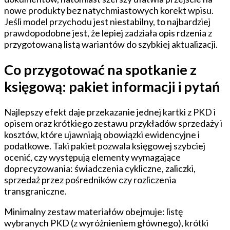
nowe produkty bez natychmiastowych korekt wpisu.
Jeśli model przychodu jest niestabilny, to najbardziej
prawdopodobne jest, że lepiej zadziała opis rdzenia z
przygotowaną listą wariantów do szybkiej aktualizacji.
Co przygotować na spotkanie z
księgową: pakiet informacji i pytań
Najlepszy efekt daje przekazanie jednej kartki z PKD i
opisem oraz krótkiego zestawu przykładów sprzedaży i
kosztów, które ujawniają obowiązki ewidencyjne i
podatkowe. Taki pakiet pozwala księgowej szybciej
ocenić, czy występują elementy wymagające
doprecyzowania: świadczenia cykliczne, zaliczki,
sprzedaż przez pośredników czy rozliczenia
transgraniczne.
Minimalny zestaw materiałów obejmuje: listę
wybranych PKD (z wyróżnieniem głównego), krótki