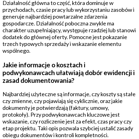
Działalność główna to część, która dominuje w
przychodach, czasie pracy lub wykorzystaniu zasobów i
generuje najbardziej powtarzalne zdarzenia
gospodarcze. Działalność poboczna zwykle ma
charakter uzupełniający, występuje rzadziej lub stanowi
dodatek do głównej oferty. Pomocne jest pokazanie
trzech typowych sprzedaży i wskazanie elementu
wspólnego.
Jakie informacje o kosztach i
podwykonawcach ułatwiają dobór ewidencji i
zasad dokumentowania?
Najbardziej użyteczne są informacje, czy koszty są stałe
czy zmienne, czy pojawiają się cyklicznie, oraz jakie
dokumenty je potwierdzają (faktury, umowy,
protokoły). Przy podwykonawcach kluczowe jest
wskazanie, czy rozliczenie jest za efekt, czas pracy czy
etap projektu. Taki opis pozwala szybciej ustalić zasady
obiegu dokumentów i kontroli kompletności.