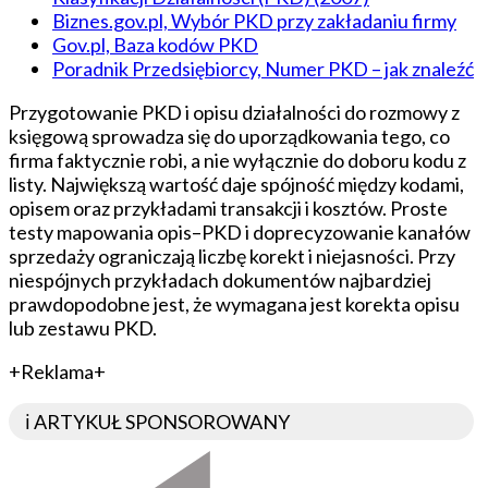
Biznes.gov.pl, Wybór PKD przy zakładaniu firmy
Gov.pl, Baza kodów PKD
Poradnik Przedsiębiorcy, Numer PKD – jak znaleźć
Przygotowanie PKD i opisu działalności do rozmowy z
księgową sprowadza się do uporządkowania tego, co
firma faktycznie robi, a nie wyłącznie do doboru kodu z
listy. Największą wartość daje spójność między kodami,
opisem oraz przykładami transakcji i kosztów. Proste
testy mapowania opis–PKD i doprecyzowanie kanałów
sprzedaży ograniczają liczbę korekt i niejasności. Przy
niespójnych przykładach dokumentów najbardziej
prawdopodobne jest, że wymagana jest korekta opisu
lub zestawu PKD.
+Reklama+
ℹ️ ARTYKUŁ SPONSOROWANY