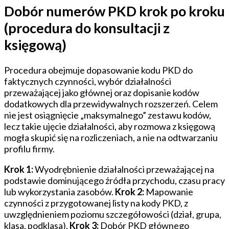
Dobór numerów PKD krok po kroku
(procedura do konsultacji z
księgową)
Procedura obejmuje dopasowanie kodu PKD do
faktycznych czynności, wybór działalności
przeważającej jako głównej oraz dopisanie kodów
dodatkowych dla przewidywalnych rozszerzeń. Celem
nie jest osiągnięcie „maksymalnego” zestawu kodów,
lecz takie ujęcie działalności, aby rozmowa z księgową
mogła skupić się na rozliczeniach, a nie na odtwarzaniu
profilu firmy.
Krok 1:
Wyodrębnienie działalności przeważającej na
podstawie dominującego źródła przychodu, czasu pracy
lub wykorzystania zasobów.
Krok 2:
Mapowanie
czynności z przygotowanej listy na kody PKD, z
uwzględnieniem poziomu szczegółowości (dział, grupa,
klasa, podklasa).
Krok 3:
Dobór PKD głównego