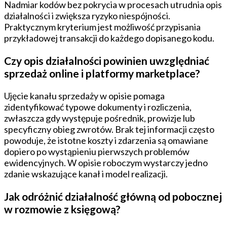
Nadmiar kodów bez pokrycia w procesach utrudnia opis
działalności i zwiększa ryzyko niespójności.
Praktycznym kryterium jest możliwość przypisania
przykładowej transakcji do każdego dopisanego kodu.
Czy opis działalności powinien uwzględniać
sprzedaż online i platformy marketplace?
Ujęcie kanału sprzedaży w opisie pomaga
zidentyfikować typowe dokumenty i rozliczenia,
zwłaszcza gdy występuje pośrednik, prowizje lub
specyficzny obieg zwrotów. Brak tej informacji często
powoduje, że istotne koszty i zdarzenia są omawiane
dopiero po wystąpieniu pierwszych problemów
ewidencyjnych. W opisie roboczym wystarczy jedno
zdanie wskazujące kanał i model realizacji.
Jak odróżnić działalność główną od pobocznej
w rozmowie z księgową?