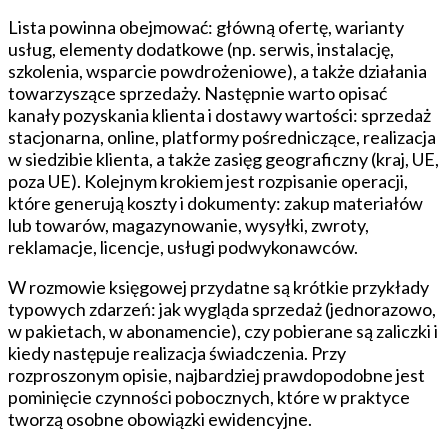
Lista powinna obejmować: główną ofertę, warianty
usług, elementy dodatkowe (np. serwis, instalację,
szkolenia, wsparcie powdrożeniowe), a także działania
towarzyszące sprzedaży. Następnie warto opisać
kanały pozyskania klienta i dostawy wartości: sprzedaż
stacjonarna, online, platformy pośredniczące, realizacja
w siedzibie klienta, a także zasięg geograficzny (kraj, UE,
poza UE). Kolejnym krokiem jest rozpisanie operacji,
które generują koszty i dokumenty: zakup materiałów
lub towarów, magazynowanie, wysyłki, zwroty,
reklamacje, licencje, usługi podwykonawców.
W rozmowie księgowej przydatne są krótkie przykłady
typowych zdarzeń: jak wygląda sprzedaż (jednorazowo,
w pakietach, w abonamencie), czy pobierane są zaliczki i
kiedy następuje realizacja świadczenia. Przy
rozproszonym opisie, najbardziej prawdopodobne jest
pominięcie czynności pobocznych, które w praktyce
tworzą osobne obowiązki ewidencyjne.