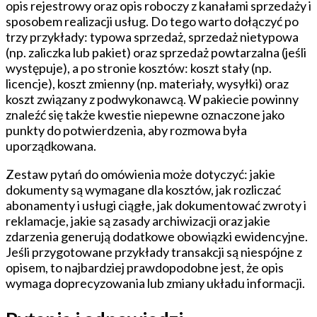
opis rejestrowy oraz opis roboczy z kanałami sprzedaży i
sposobem realizacji usług. Do tego warto dołączyć po
trzy przykłady: typowa sprzedaż, sprzedaż nietypowa
(np. zaliczka lub pakiet) oraz sprzedaż powtarzalna (jeśli
występuje), a po stronie kosztów: koszt stały (np.
licencje), koszt zmienny (np. materiały, wysyłki) oraz
koszt związany z podwykonawcą. W pakiecie powinny
znaleźć się także kwestie niepewne oznaczone jako
punkty do potwierdzenia, aby rozmowa była
uporządkowana.
Zestaw pytań do omówienia może dotyczyć: jakie
dokumenty są wymagane dla kosztów, jak rozliczać
abonamenty i usługi ciągłe, jak dokumentować zwroty i
reklamacje, jakie są zasady archiwizacji oraz jakie
zdarzenia generują dodatkowe obowiązki ewidencyjne.
Jeśli przygotowane przykłady transakcji są niespójne z
opisem, to najbardziej prawdopodobne jest, że opis
wymaga doprecyzowania lub zmiany układu informacji.