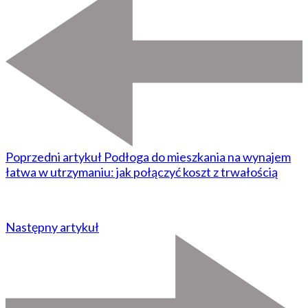
Poprzedni artykuł
Podłoga do mieszkania na wynajem
łatwa w utrzymaniu: jak połączyć koszt z trwałością
Następny artykuł