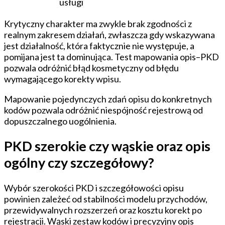
usługi
Krytyczny charakter ma zwykle brak zgodności z
realnym zakresem działań, zwłaszcza gdy wskazywana
jest działalność, która faktycznie nie występuje, a
pomijana jest ta dominująca. Test mapowania opis–PKD
pozwala odróżnić błąd kosmetyczny od błędu
wymagającego korekty wpisu.
Mapowanie pojedynczych zdań opisu do konkretnych
kodów pozwala odróżnić niespójność rejestrową od
dopuszczalnego uogólnienia.
PKD szerokie czy wąskie oraz opis
ogólny czy szczegółowy?
Wybór szerokości PKD i szczegółowości opisu
powinien zależeć od stabilności modelu przychodów,
przewidywalnych rozszerzeń oraz kosztu korekt po
rejestracji. Wąski zestaw kodów i precyzyjny opis