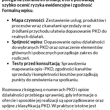
szybko ocenić ryzyka ewidencyjne i zgodność
formalną wpisu.
Mapa czynności
: Zestawienie usług, produktów i
procesów wraz z kanałami sprzedaży oraz
źródłami przychodu ułatwia dopasowanie PKD do
realnych działań.
Spójność wpisu
: Dopasowanie opisu działalności
do wybranych PKD oraz oznaczenie elementów
głównych i pobocznych porządkuje zakres do
rozliczeń.
Testy przed konsultacją
: Sprawdzenia
mapowania opis–PKD, zgodności kanałów
sprzedaży i kompletności kosztów porządkują
punkty do omówienia na spotkaniu.
Rozmowa z księgową o numerach PKD i opisie
działalności przebiega sprawniej, gdy informacje o
ofercie i sposobie jej realizacji są uporządkowane oraz
spójne z klasyfikacją PKD. W praktyce istotne jest