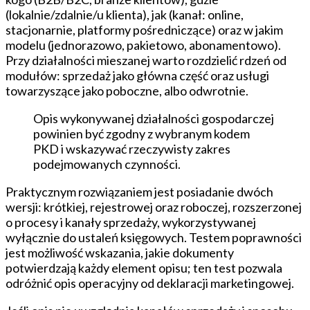
(lokalnie/zdalnie/u klienta), jak (kanał: online,
stacjonarnie, platformy pośredniczące) oraz w jakim
modelu (jednorazowo, pakietowo, abonamentowo).
Przy działalności mieszanej warto rozdzielić rdzeń od
modułów: sprzedaż jako główna część oraz usługi
towarzyszące jako poboczne, albo odwrotnie.
Opis wykonywanej działalności gospodarczej
powinien być zgodny z wybranym kodem
PKD i wskazywać rzeczywisty zakres
podejmowanych czynności.
Praktycznym rozwiązaniem jest posiadanie dwóch
wersji: krótkiej, rejestrowej oraz roboczej, rozszerzonej
o procesy i kanały sprzedaży, wykorzystywanej
wyłącznie do ustaleń księgowych. Testem poprawności
jest możliwość wskazania, jakie dokumenty
potwierdzają każdy element opisu; ten test pozwala
odróżnić opis operacyjny od deklaracji marketingowej.