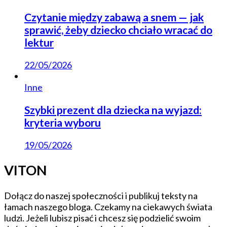
Czytanie między zabawą a snem — jak
sprawić, żeby dziecko chciało wracać do
lektur
22/05/2026
Inne
Szybki prezent dla dziecka na wyjazd:
kryteria wyboru
19/05/2026
VITON
Dołącz do naszej społeczności i publikuj teksty na
łamach naszego bloga. Czekamy na ciekawych świata
ludzi. Jeżeli lubisz pisać i chcesz się podzielić swoim