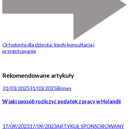
Ortodonta dla dziecka: kiedy konsultacja i
przygotowanie
Rekomendowane artykuły
31/03/2025
31/03/2025
Biznes
W jaki sposób rozliczyć podatek z pracy w Holandii
17/09/2023
17/09/2023
ARTYKUŁ SPONSOROWANY