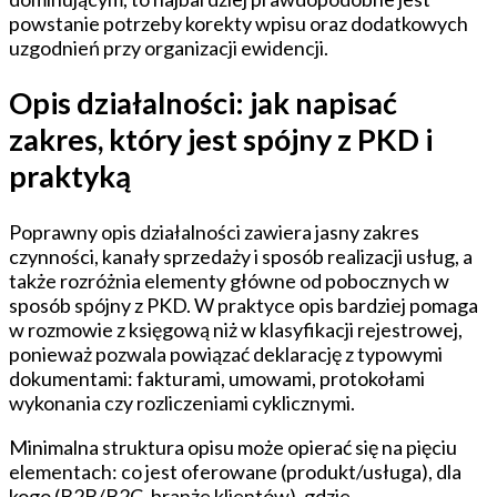
powstanie potrzeby korekty wpisu oraz dodatkowych
uzgodnień przy organizacji ewidencji.
Opis działalności: jak napisać
zakres, który jest spójny z PKD i
praktyką
Poprawny opis działalności zawiera jasny zakres
czynności, kanały sprzedaży i sposób realizacji usług, a
także rozróżnia elementy główne od pobocznych w
sposób spójny z PKD. W praktyce opis bardziej pomaga
w rozmowie z księgową niż w klasyfikacji rejestrowej,
ponieważ pozwala powiązać deklarację z typowymi
dokumentami: fakturami, umowami, protokołami
wykonania czy rozliczeniami cyklicznymi.
Minimalna struktura opisu może opierać się na pięciu
elementach: co jest oferowane (produkt/usługa), dla
kogo (B2B/B2C, branże klientów), gdzie