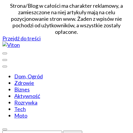
Strona/Blog w całości ma charakter reklamowy, a
zamieszczone na niej artykuły mają na celu
pozycjonowanie stron www. Żaden z wpisów nie
pochodzi od użytkowników, a wszystkie zostały
opłacone.
Przejdź do treści
Wiadomości dopasowane do ciebie
Viton
Dom, Ogród
Zdrowie
Biznes
Aktywność
Rozrywka
Tech
Moto