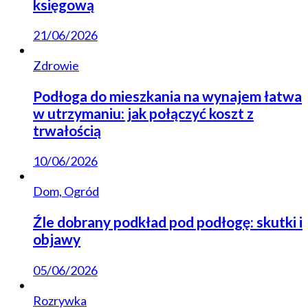
księgową
21/06/2026
Zdrowie
Podłoga do mieszkania na wynajem łatwa
w utrzymaniu: jak połączyć koszt z
trwałością
10/06/2026
Dom, Ogród
Źle dobrany podkład pod podłogę: skutki i
objawy
05/06/2026
Rozrywka