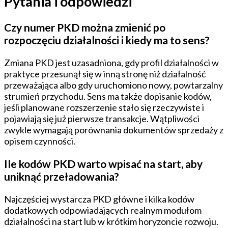
Pytania i odpowiedzi
Czy numer PKD można zmienić po
rozpoczęciu działalności i kiedy ma to sens?
Zmiana PKD jest uzasadniona, gdy profil działalności w
praktyce przesunął się w inną stronę niż działalność
przeważająca albo gdy uruchomiono nowy, powtarzalny
strumień przychodu. Sens ma także dopisanie kodów,
jeśli planowane rozszerzenie stało się rzeczywiste i
pojawiają się już pierwsze transakcje. Wątpliwości
zwykle wymagają porównania dokumentów sprzedaży z
opisem czynności.
Ile kodów PKD warto wpisać na start, aby
uniknąć przeładowania?
Najczęściej wystarcza PKD główne i kilka kodów
dodatkowych odpowiadających realnym modułom
działalności na start lub w krótkim horyzoncie rozwoju.