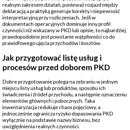
realnym zakresem działań, ponieważ rozjazd między
deklaracją a praktyką generuje korekty i niepewność
interpretacyjną przy rozliczeniach. Jeśli w
dokumentach operacyjnych dominuje inny profil
czynności niż wskazany w PKD lub opisie, to najbardziej
prawdopodobne jest powstanie wątpliwości co do
prawidłowego ujęcia przychodów i kosztów.
Jak przygotować listę usług i
procesów przed doborem PKD
Dobre przygotowanie polega na zebraniu w jednym
miejscu listy usług lub produktów, sposobu ich
świadczenia i źródeł przychodu, a następnie oznaczeniu
elementów głównych i pobocznych. Taka
inwentaryzacja redukuje chaos pojęciowy, a
jednocześnie ogranicza ryzyko dopasowania PKD
wyłącznie na podstawie nazwy biznesu, bez
uwzględnienia realnych czynności.