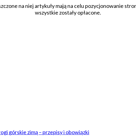
szczone na niej artykuły mają na celu pozycjonowanie str
wszystkie zostały opłacone.
i górskie zimą – przepisy i obowiązki