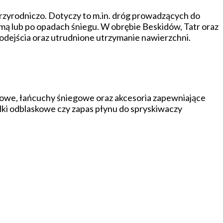
rzyrodniczo. Dotyczy to m.in. dróg prowadzących do
mą lub po opadach śniegu. W obrębie Beskidów, Tatr oraz
dejścia oraz utrudnione utrzymanie nawierzchni.
mowe, łańcuchy śniegowe oraz akcesoria zapewniające
lki odblaskowe czy zapas płynu do spryskiwaczy