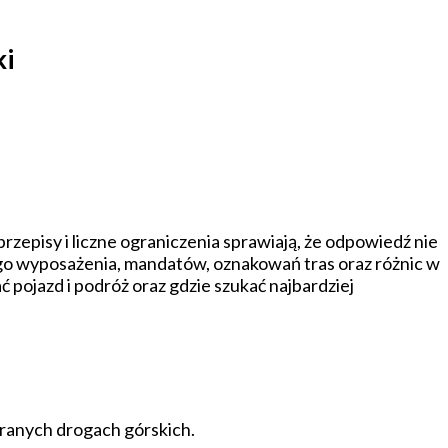
ki
zepisy i liczne ograniczenia sprawiają, że odpowiedź nie
go wyposażenia, mandatów, oznakowań tras oraz różnic w
pojazd i podróż oraz gdzie szukać najbardziej
ranych drogach górskich.