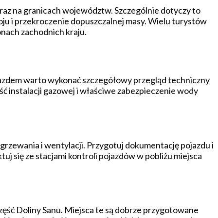
raz na granicach województw. Szczególnie dotyczy to
ju i przekroczenie dopuszczalnej masy. Wielu turystów
onach zachodnich kraju.
 wyjazdem warto wykonać szczegółowy przegląd techniczny
ć instalacji gazowej i właściwe zabezpieczenie wody
rzewania i wentylacji. Przygotuj dokumentację pojazdu i
 się ze stacjami kontroli pojazdów w pobliżu miejsca
zęść Doliny Sanu. Miejsca te są dobrze przygotowane