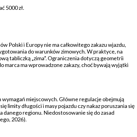
ć 5000 zł.
ów Polski i Europy nie ma całkowitego zakazu wjazdu,
rzygotowania do warunków zimowych. W praktyce, na
wą tabliczką „zima”. Ograniczenia dotyczą geometrii
a do marca ma wprowadzone zakazy, choć bywają wyjątki
h wymagań miejscowych. Główne regulacje obejmują
limity długości i masy pojazdu czy nakaz poruszania się
a danego regionu. Niedostosowanie się do zasad
ego, 2026).