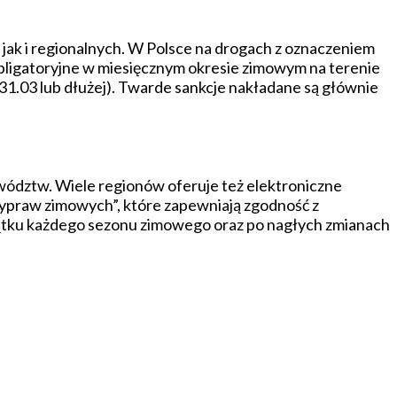
ak i regionalnych. W Polsce na drogach z oznaczeniem
ligatoryjne w miesięcznym okresie zimowym na terenie
1.03 lub dłużej). Twarde sankcje nakładane są głównie
ewództw. Wiele regionów oferuje też elektroniczne
wypraw zimowych”, które zapewniają zgodność z
oczątku każdego sezonu zimowego oraz po nagłych zmianach