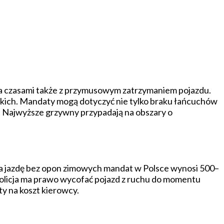
 a czasami także z przymusowym zatrzymaniem pojazdu.
skich. Mandaty mogą dotyczyć nie tylko braku łańcuchów
 Najwyższe grzywny przypadają na obszary o
 za jazdę bez opon zimowych mandat w Polsce wynosi 500–
policja ma prawo wycofać pojazd z ruchu do momentu
y na koszt kierowcy.