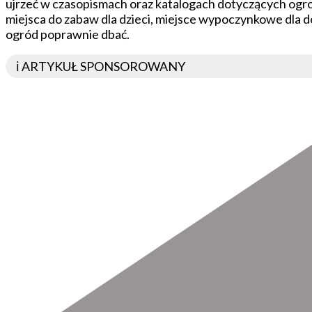
ujrzeć w czasopismach oraz katalogach dotyczących ogro
miejsca do zabaw dla dzieci, miejsce wypoczynkowe dla d
ogród poprawnie dbać.
ℹ️ ARTYKUŁ SPONSOROWANY