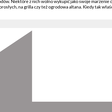
dów. Niektóre z nich wolno wykupić jako swoje marzenie o
orosłych, na grilla czy też ogrodowa altana. Kiedy tak wł