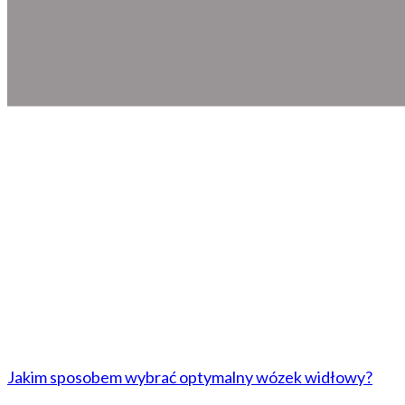
Jakim sposobem wybrać optymalny wózek widłowy?