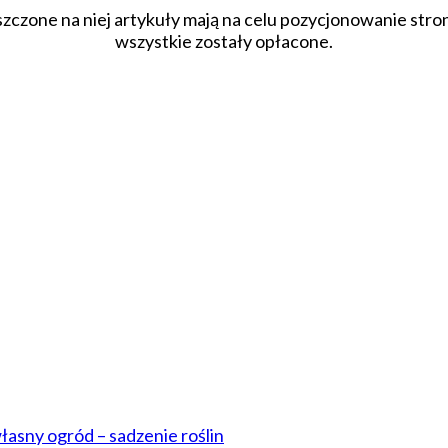
szczone na niej artykuły mają na celu pozycjonowanie str
wszystkie zostały opłacone.
łasny ogród – sadzenie roślin