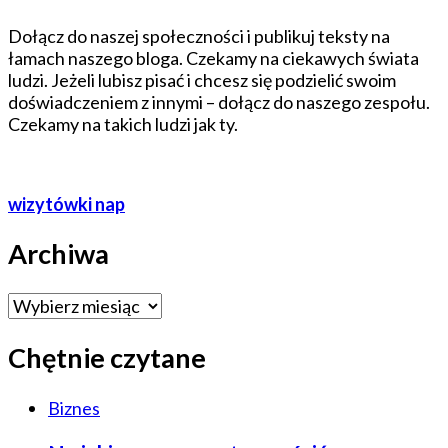
Dołącz do naszej społeczności i publikuj teksty na
łamach naszego bloga. Czekamy na ciekawych świata
ludzi. Jeżeli lubisz pisać i chcesz się podzielić swoim
doświadczeniem z innymi – dołącz do naszego zespołu.
Czekamy na takich ludzi jak ty.
wizytówki nap
Archiwa
Archiwa
Chętnie czytane
Biznes