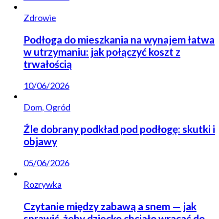
Zdrowie
Podłoga do mieszkania na wynajem łatwa
w utrzymaniu: jak połączyć koszt z
trwałością
10/06/2026
Dom, Ogród
Źle dobrany podkład pod podłogę: skutki i
objawy
05/06/2026
Rozrywka
Czytanie między zabawą a snem — jak
sprawić, żeby dziecko chciało wracać do