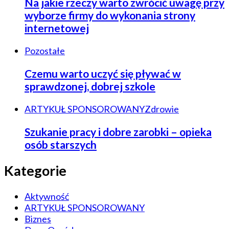
Na jakie rzeczy warto zwrócić uwagę przy
wyborze firmy do wykonania strony
internetowej
Pozostałe
Czemu warto uczyć się pływać w
sprawdzonej, dobrej szkole
ARTYKUŁ SPONSOROWANY
Zdrowie
Szukanie pracy i dobre zarobki – opieka
osób starszych
Kategorie
Aktywność
ARTYKUŁ SPONSOROWANY
Biznes