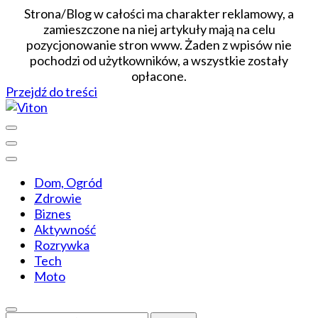
Strona/Blog w całości ma charakter reklamowy, a
zamieszczone na niej artykuły mają na celu
pozycjonowanie stron www. Żaden z wpisów nie
pochodzi od użytkowników, a wszystkie zostały
opłacone.
Przejdź do treści
Wiadomości dopasowane do ciebie
Viton
Dom, Ogród
Zdrowie
Biznes
Aktywność
Rozrywka
Tech
Moto