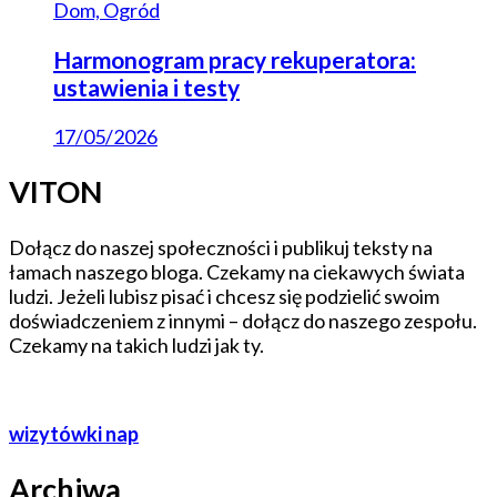
Dom, Ogród
Harmonogram pracy rekuperatora:
ustawienia i testy
17/05/2026
VITON
Dołącz do naszej społeczności i publikuj teksty na
łamach naszego bloga. Czekamy na ciekawych świata
ludzi. Jeżeli lubisz pisać i chcesz się podzielić swoim
doświadczeniem z innymi – dołącz do naszego zespołu.
Czekamy na takich ludzi jak ty.
wizytówki nap
Archiwa