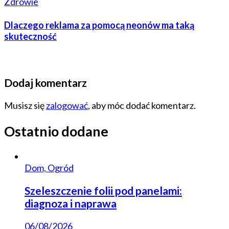
Zdrowie
Dlaczego reklama za pomocą neonów ma taką
skuteczność
Dodaj komentarz
Musisz się
zalogować
, aby móc dodać komentarz.
Ostatnio dodane
Dom, Ogród
Szeleszczenie folii pod panelami:
diagnoza i naprawa
06/08/2026