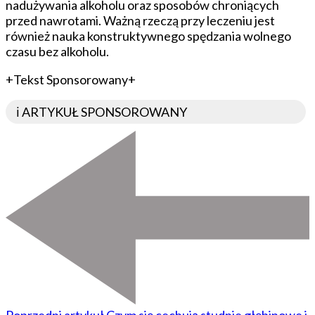
nadużywania alkoholu oraz sposobów chroniących
przed nawrotami. Ważną rzeczą przy leczeniu jest
również nauka konstruktywnego spędzania wolnego
czasu bez alkoholu.
+Tekst Sponsorowany+
ℹ️ ARTYKUŁ SPONSOROWANY
Poprzedni artykuł
Czym się cechują studnie głębinowe i