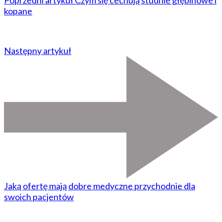
kopane
Następny artykuł
Jaką ofertę mają dobre medyczne przychodnie dla
swoich pacjentów