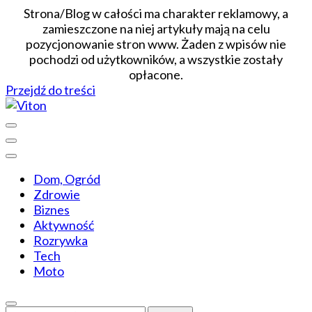
Strona/Blog w całości ma charakter reklamowy, a
zamieszczone na niej artykuły mają na celu
pozycjonowanie stron www. Żaden z wpisów nie
pochodzi od użytkowników, a wszystkie zostały
opłacone.
Przejdź do treści
Wiadomości dopasowane do ciebie
Viton
Dom, Ogród
Zdrowie
Biznes
Aktywność
Rozrywka
Tech
Moto