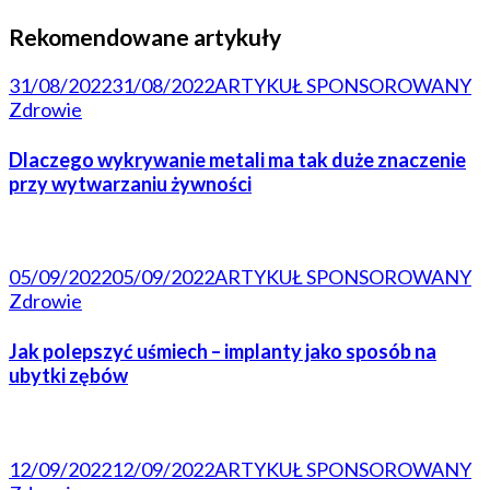
Rekomendowane artykuły
31/08/2022
31/08/2022
ARTYKUŁ SPONSOROWANY
Zdrowie
Dlaczego wykrywanie metali ma tak duże znaczenie
przy wytwarzaniu żywności
05/09/2022
05/09/2022
ARTYKUŁ SPONSOROWANY
Zdrowie
Jak polepszyć uśmiech – implanty jako sposób na
ubytki zębów
12/09/2022
12/09/2022
ARTYKUŁ SPONSOROWANY