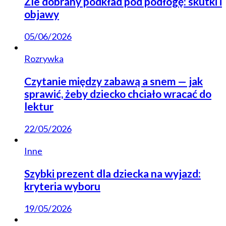
Źle dobrany podkład pod podłogę: skutki i
objawy
05/06/2026
Rozrywka
Czytanie między zabawą a snem — jak
sprawić, żeby dziecko chciało wracać do
lektur
22/05/2026
Inne
Szybki prezent dla dziecka na wyjazd:
kryteria wyboru
19/05/2026