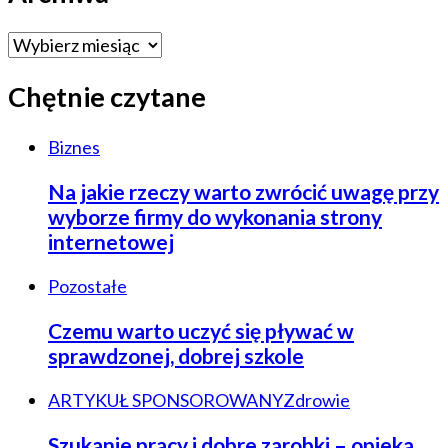
Archiwa
Chętnie czytane
Biznes
Na jakie rzeczy warto zwrócić uwagę przy
wyborze firmy do wykonania strony
internetowej
Pozostałe
Czemu warto uczyć się pływać w
sprawdzonej, dobrej szkole
ARTYKUŁ SPONSOROWANY
Zdrowie
Szukanie pracy i dobre zarobki – opieka