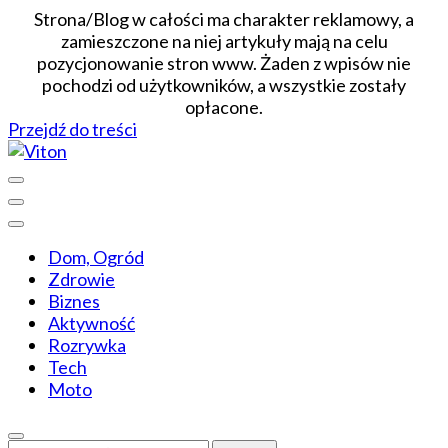
Strona/Blog w całości ma charakter reklamowy, a
zamieszczone na niej artykuły mają na celu
pozycjonowanie stron www. Żaden z wpisów nie
pochodzi od użytkowników, a wszystkie zostały
opłacone.
Przejdź do treści
Wiadomości dopasowane do ciebie
Viton
Dom, Ogród
Zdrowie
Biznes
Aktywność
Rozrywka
Tech
Moto