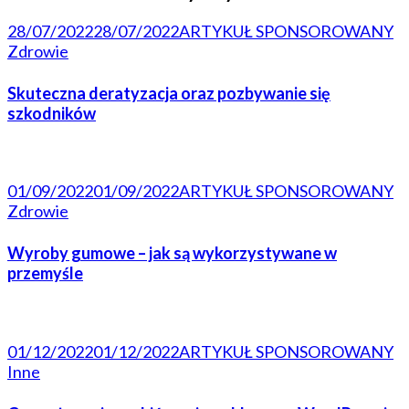
28/07/2022
28/07/2022
ARTYKUŁ SPONSOROWANY
Zdrowie
Skuteczna deratyzacja oraz pozbywanie się
szkodników
01/09/2022
01/09/2022
ARTYKUŁ SPONSOROWANY
Zdrowie
Wyroby gumowe – jak są wykorzystywane w
przemyśle
01/12/2022
01/12/2022
ARTYKUŁ SPONSOROWANY
Inne