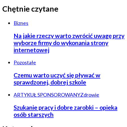
Chętnie czytane
Biznes
Na jakie rzeczy warto zwrócić uwagę przy
wyborze firmy do wykonania strony
internetowej
Pozostałe
Czemu warto uczyć się pływać w
sprawdzonej, dobrej szkole
ARTYKUŁ SPONSOROWANY
Zdrowie
Szukanie pracy i dobre zarobki – opieka
osób starszych