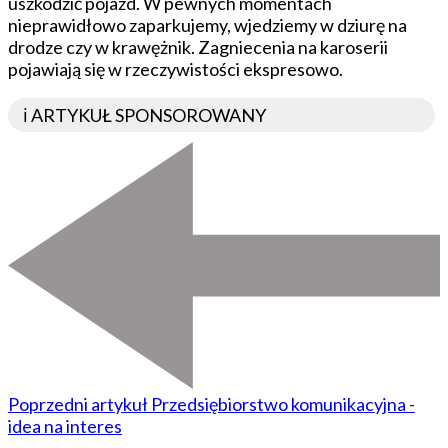
uszkodzić pojazd. W pewnych momentach
nieprawidłowo zaparkujemy, wjedziemy w dziurę na
drodze czy w krawężnik. Zagniecenia na karoserii
pojawiają się w rzeczywistości ekspresowo.
ℹ️ ARTYKUŁ SPONSOROWANY
Poprzedni artykuł
Przedsiębiorstwo komunikacyjna -
idea na interes