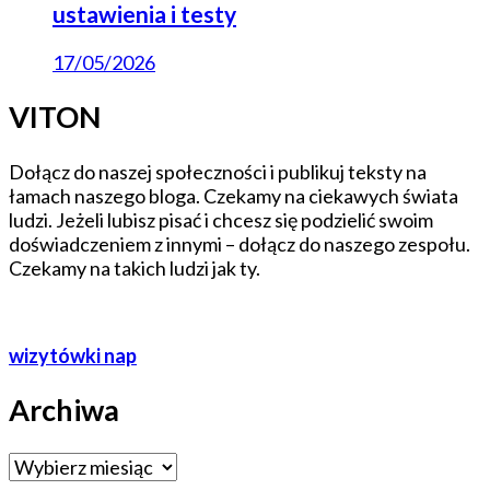
ustawienia i testy
17/05/2026
VITON
Dołącz do naszej społeczności i publikuj teksty na
łamach naszego bloga. Czekamy na ciekawych świata
ludzi. Jeżeli lubisz pisać i chcesz się podzielić swoim
doświadczeniem z innymi – dołącz do naszego zespołu.
Czekamy na takich ludzi jak ty.
wizytówki nap
Archiwa
Archiwa