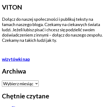
VITON
Dołącz do naszej społeczności i publikuj teksty na
łamach naszego bloga. Czekamy na ciekawych świata
ludzi. Jeżeli lubisz pisać i chcesz się podzielić swoim
doświadczeniem z innymi – dołącz do naszego zespołu.
Czekamy na takich ludzi jak ty.
wizytówki nap
Archiwa
Archiwa
Chętnie czytane