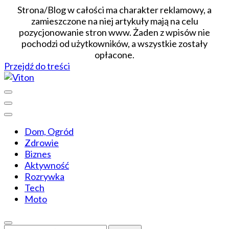
Strona/Blog w całości ma charakter reklamowy, a
zamieszczone na niej artykuły mają na celu
pozycjonowanie stron www. Żaden z wpisów nie
pochodzi od użytkowników, a wszystkie zostały
opłacone.
Przejdź do treści
Wiadomości dopasowane do ciebie
Viton
Dom, Ogród
Zdrowie
Biznes
Aktywność
Rozrywka
Tech
Moto