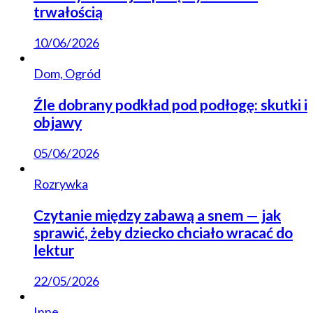
trwałością
10/06/2026
Dom, Ogród
Źle dobrany podkład pod podłogę: skutki i
objawy
05/06/2026
Rozrywka
Czytanie między zabawą a snem — jak
sprawić, żeby dziecko chciało wracać do
lektur
22/05/2026
Inne