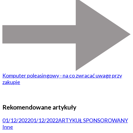
Komputer poleasingowy - na co zwracać uwagę przy
zakupie
Rekomendowane artykuły
01/12/2022
01/12/2022
ARTYKUŁ SPONSOROWANY
Inne