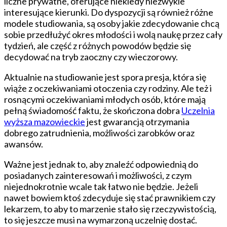
liczne prywatne, oferujące niekiedy niezwykle
interesujące kierunki. Do dyspozycji są również różne
modele studiowania, są osoby jakie zdecydowanie chcą
sobie przedłużyć okres młodości i wolą naukę przez cały
tydzień, ale część z różnych powodów będzie się
decydować na tryb zaoczny czy wieczorowy.
Aktualnie na studiowanie jest spora presja, która się
wiąże z oczekiwaniami otoczenia czy rodziny. Ale też i
rosnącymi oczekiwaniami młodych osób, które mają
pełną świadomość faktu, że skończona dobra
Uczelnia
wyższa mazowieckie
jest gwarancją otrzymania
dobrego zatrudnienia, możliwości zarobków oraz
awansów.
Ważne jest jednak to, aby znaleźć odpowiednią do
posiadanych zainteresowań i możliwości, z czym
niejednokrotnie wcale tak łatwo nie będzie. Jeżeli
nawet bowiem ktoś zdecyduje się stać prawnikiem czy
lekarzem, to aby to marzenie stało się rzeczywistością,
to się jeszcze musi na wymarzoną uczelnię dostać.