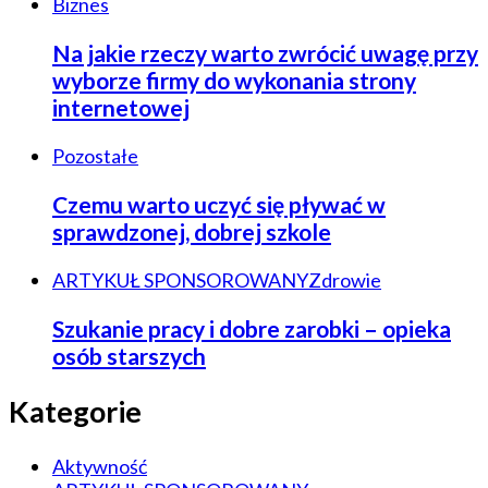
Biznes
Na jakie rzeczy warto zwrócić uwagę przy
wyborze firmy do wykonania strony
internetowej
Pozostałe
Czemu warto uczyć się pływać w
sprawdzonej, dobrej szkole
ARTYKUŁ SPONSOROWANY
Zdrowie
Szukanie pracy i dobre zarobki – opieka
osób starszych
Kategorie
Aktywność