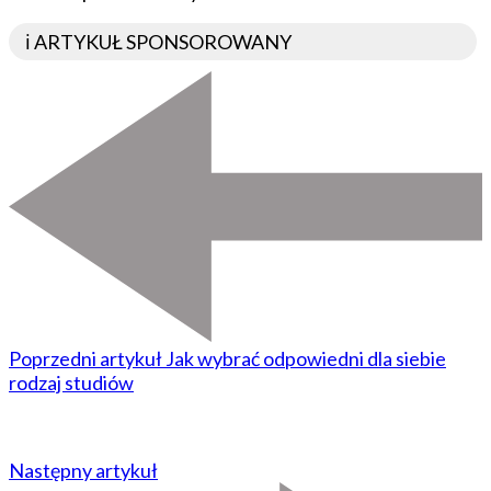
ℹ️ ARTYKUŁ SPONSOROWANY
Poprzedni artykuł
Jak wybrać odpowiedni dla siebie
rodzaj studiów
Następny artykuł