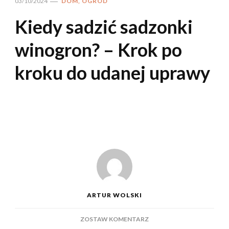
03/10/2024
DOM, OGRÓD
Kiedy sadzić sadzonki
winogron? – Krok po
kroku do udanej uprawy
ARTUR WOLSKI
DO
ZOSTAW KOMENTARZ