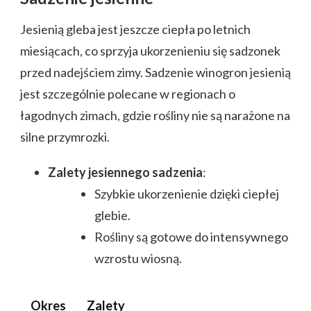
Jesienią gleba jest jeszcze ciepła po letnich
miesiącach, co sprzyja ukorzenieniu się sadzonek
przed nadejściem zimy. Sadzenie winogron jesienią
jest szczególnie polecane w regionach o
łagodnych zimach, gdzie rośliny nie są narażone na
silne przymrozki.
Zalety jesiennego sadzenia
:
Szybkie ukorzenienie dzięki ciepłej
glebie.
Rośliny są gotowe do intensywnego
wzrostu wiosną.
Okres
Zalety