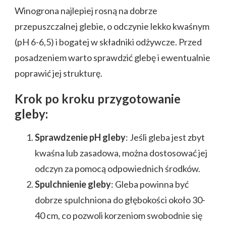
Winogrona najlepiej rosną na dobrze
przepuszczalnej glebie, o odczynie lekko kwaśnym
(pH 6-6,5) i bogatej w składniki odżywcze. Przed
posadzeniem warto sprawdzić glebę i ewentualnie
poprawić jej strukturę.
Krok po kroku przygotowanie
gleby:
Sprawdzenie pH gleby
: Jeśli gleba jest zbyt
kwaśna lub zasadowa, można dostosować jej
odczyn za pomocą odpowiednich środków.
Spulchnienie gleby
: Gleba powinna być
dobrze spulchniona do głębokości około 30-
40 cm, co pozwoli korzeniom swobodnie się