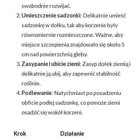
swobodnie rozwijać.
Umieszczenie sadzonki
: Delikatnie umieść
sadzonkę w dołku, tak aby korzenie były
równomiernie rozmieszczone. Ważne, aby
miejsce szczepienia znajdowało się około 5
cm nad powierzchnią gleby.
Zasypanie i ubicie ziemi
: Zasyp dołek ziemią i
delikatnie ją ubij, aby zapewnić stabilność
roślinie.
Podlewanie
: Natychmiast po posadzeniu
obficie podlej sadzonkę, co pomoże ziemi
osadzić się wokół korzeni.
Krok
Działanie