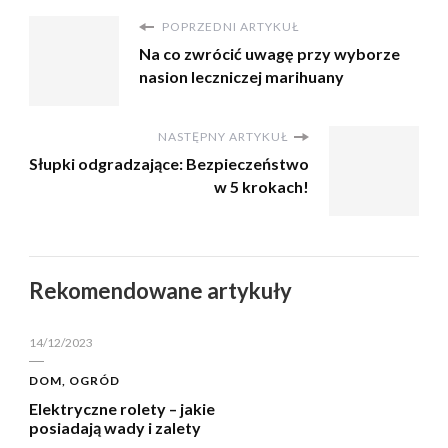
POPRZEDNI ARTYKUŁ
Na co zwrócić uwagę przy wyborze
nasion leczniczej marihuany
NASTĘPNY ARTYKUŁ
Słupki odgradzające: Bezpieczeństwo
w 5 krokach!
Rekomendowane artykuły
14/12/2023
DOM, OGRÓD
Elektryczne rolety – jakie
posiadają wady i zalety