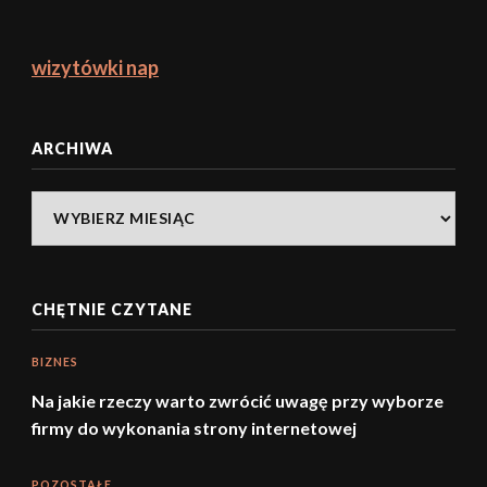
wizytówki nap
ARCHIWA
Archiwa
CHĘTNIE CZYTANE
BIZNES
Na jakie rzeczy warto zwrócić uwagę przy wyborze
firmy do wykonania strony internetowej
POZOSTAŁE