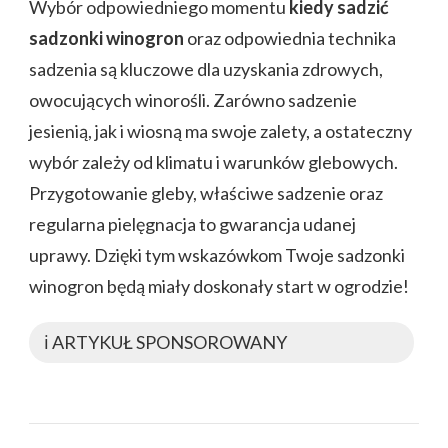
Wybór odpowiedniego momentu
kiedy sadzić
sadzonki winogron
oraz odpowiednia technika
sadzenia są kluczowe dla uzyskania zdrowych,
owocujących winorośli. Zarówno sadzenie
jesienią, jak i wiosną ma swoje zalety, a ostateczny
wybór zależy od klimatu i warunków glebowych.
Przygotowanie gleby, właściwe sadzenie oraz
regularna pielęgnacja to gwarancja udanej
uprawy. Dzięki tym wskazówkom Twoje sadzonki
winogron będą miały doskonały start w ogrodzie!
ℹ️ ARTYKUŁ SPONSOROWANY