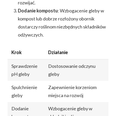
rozwijać.
Dodanie kompostu
: Wzbogacenie gleby w
kompost lub dobrze rozłożony obornik
dostarczy roślinom niezbędnych składników
odżywczych.
Krok
Działanie
Sprawdzenie
Dostosowanie odczynu
pH gleby
gleby
Spulchnienie
Zapewnienie korzeniom
gleby
miejsca na rozwój
Dodanie
Wzbogacenie gleby w