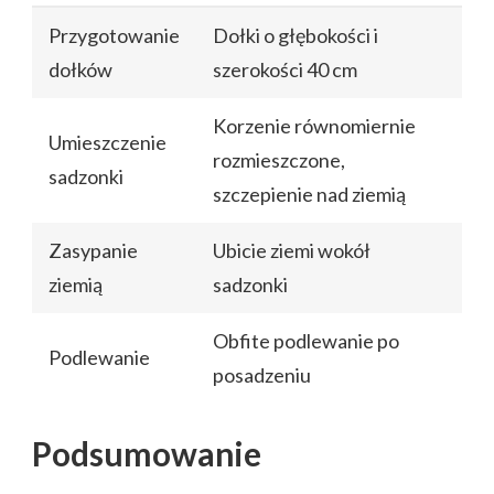
Przygotowanie
Dołki o głębokości i
dołków
szerokości 40 cm
Korzenie równomiernie
Umieszczenie
rozmieszczone,
sadzonki
szczepienie nad ziemią
Zasypanie
Ubicie ziemi wokół
ziemią
sadzonki
Obfite podlewanie po
Podlewanie
posadzeniu
Podsumowanie