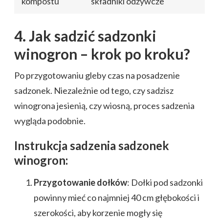
kompostu
składniki odżywcze
4. Jak sadzić sadzonki
winogron – krok po kroku?
Po przygotowaniu gleby czas na posadzenie
sadzonek. Niezależnie od tego, czy sadzisz
winogrona jesienią, czy wiosną, proces sadzenia
wygląda podobnie.
Instrukcja sadzenia sadzonek
winogron:
Przygotowanie dołków
: Dołki pod sadzonki
powinny mieć co najmniej 40 cm głębokości i
szerokości, aby korzenie mogły się