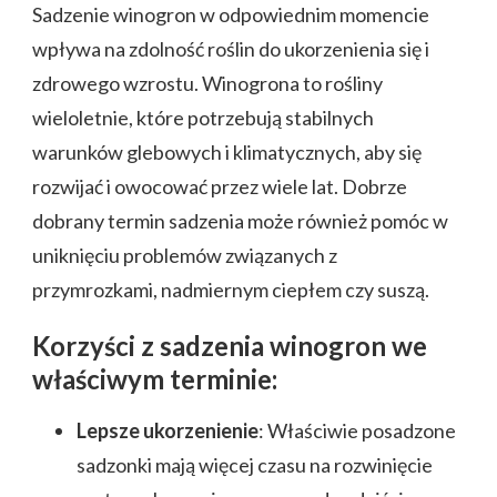
Sadzenie winogron w odpowiednim momencie
wpływa na zdolność roślin do ukorzenienia się i
zdrowego wzrostu. Winogrona to rośliny
wieloletnie, które potrzebują stabilnych
warunków glebowych i klimatycznych, aby się
rozwijać i owocować przez wiele lat. Dobrze
dobrany termin sadzenia może również pomóc w
uniknięciu problemów związanych z
przymrozkami, nadmiernym ciepłem czy suszą.
Korzyści z sadzenia winogron we
właściwym terminie:
Lepsze ukorzenienie
: Właściwie posadzone
sadzonki mają więcej czasu na rozwinięcie