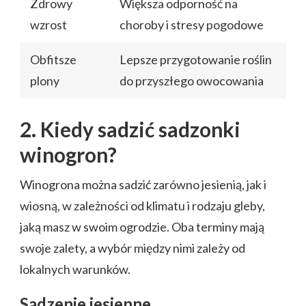
Zdrowy
Większa odporność na
wzrost
choroby i stresy pogodowe
Obfitsze
Lepsze przygotowanie roślin
plony
do przyszłego owocowania
2. Kiedy sadzić sadzonki
winogron?
Winogrona można sadzić zarówno jesienią, jak i
wiosną, w zależności od klimatu i rodzaju gleby,
jaką masz w swoim ogrodzie. Oba terminy mają
swoje zalety, a wybór między nimi zależy od
lokalnych warunków.
Sadzenie jesienne