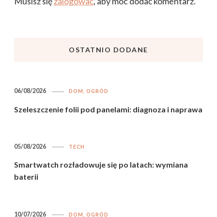
Musisz się
zalogować
, aby móc dodać komentarz.
OSTATNIO DODANE
06/08/2026
DOM, OGRÓD
Szeleszczenie folii pod panelami: diagnoza i naprawa
05/08/2026
TECH
Smartwatch rozładowuje się po latach: wymiana
baterii
10/07/2026
DOM, OGRÓD