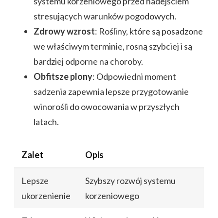
systemu korzeniowego przed nadejściem
stresujących warunków pogodowych.
Zdrowy wzrost
: Rośliny, które są posadzone
we właściwym terminie, rosną szybciej i są
bardziej odporne na choroby.
Obfitsze plony
: Odpowiedni moment
sadzenia zapewnia lepsze przygotowanie
winorośli do owocowania w przyszłych
latach.
Zalet
Opis
Lepsze
Szybszy rozwój systemu
ukorzenienie
korzeniowego