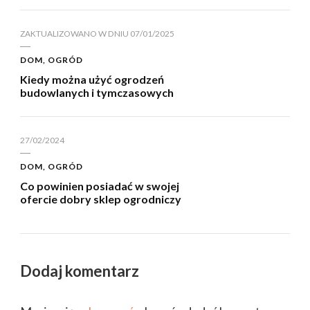
ZAKTUALIZOWANO W DNIU
07/01/2025
DOM, OGRÓD
Kiedy można użyć ogrodzeń
budowlanych i tymczasowych
27/02/2024
DOM, OGRÓD
Co powinien posiadać w swojej
ofercie dobry sklep ogrodniczy
Dodaj komentarz