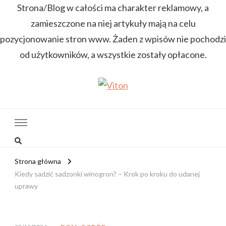
Strona/Blog w całości ma charakter reklamowy, a
zamieszczone na niej artykuły mają na celu
pozycjonowanie stron www. Żaden z wpisów nie pochodzi
od użytkowników, a wszystkie zostały opłacone.
Viton
Wiadomości dopasowane do ciebie
Strona główna
Kiedy sadzić sadzonki winogron? – Krok po kroku do udanej
uprawy