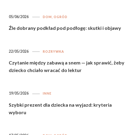
05/06/2026
DOM, OGRÓD
Źle dobrany podkład pod podłogę: skutki i objawy
22/05/2026
ROZRYWKA
Czytanie między zabawą a snem — jak sprawić, żeby
dziecko chciało wracać do lektur
19/05/2026
INNE
Szybki prezent dla dziecka na wyjazd: kryteria
wyboru