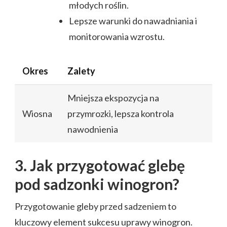
młodych roślin.
Lepsze warunki do nawadniania i
monitorowania wzrostu.
Okres
Zalety
Mniejsza ekspozycja na
Wiosna
przymrozki, lepsza kontrola
nawodnienia
3. Jak przygotować glebę
pod sadzonki winogron?
Przygotowanie gleby przed sadzeniem to
kluczowy element sukcesu uprawy winogron.