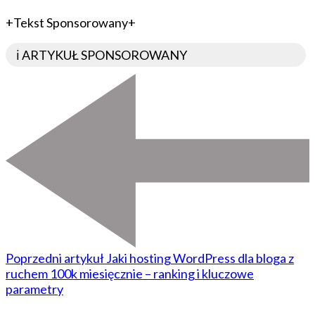
+Tekst Sponsorowany+
ℹ️ ARTYKUŁ SPONSOROWANY
Poprzedni artykuł
Jaki hosting WordPress dla bloga z
ruchem 100k miesięcznie – ranking i kluczowe
parametry