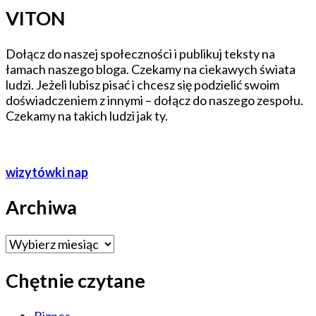
VITON
Dołącz do naszej społeczności i publikuj teksty na
łamach naszego bloga. Czekamy na ciekawych świata
ludzi. Jeżeli lubisz pisać i chcesz się podzielić swoim
doświadczeniem z innymi – dołącz do naszego zespołu.
Czekamy na takich ludzi jak ty.
wizytówki nap
Archiwa
Archiwa
Chętnie czytane
Biznes