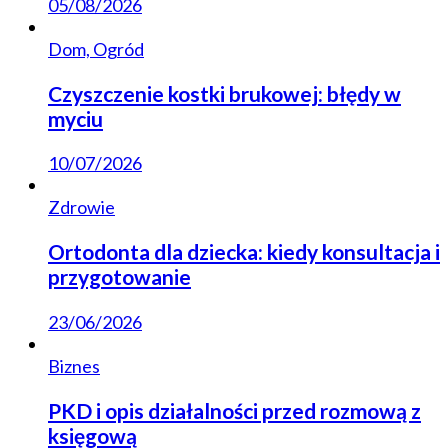
05/08/2026
Dom, Ogród
Czyszczenie kostki brukowej: błędy w
myciu
10/07/2026
Zdrowie
Ortodonta dla dziecka: kiedy konsultacja i
przygotowanie
23/06/2026
Biznes
PKD i opis działalności przed rozmową z
księgową