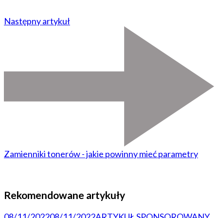
Następny artykuł
Zamienniki tonerów - jakie powinny mieć parametry
Rekomendowane artykuły
08/11/2022
08/11/2022
ARTYKUŁ SPONSOROWANY