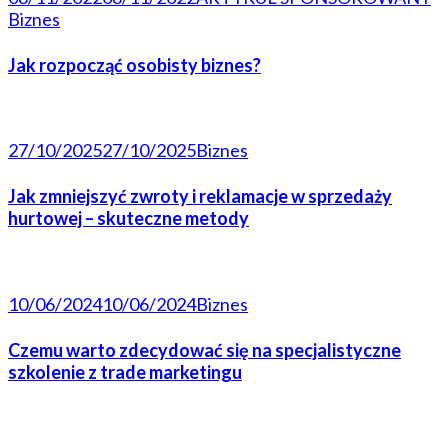
Biznes
Jak rozpocząć osobisty biznes?
27/10/2025
27/10/2025
Biznes
Jak zmniejszyć zwroty i reklamacje w sprzedaży
hurtowej – skuteczne metody
10/06/2024
10/06/2024
Biznes
Czemu warto zdecydować się na specjalistyczne
szkolenie z trade marketingu