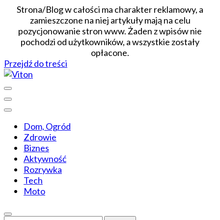
Strona/Blog w całości ma charakter reklamowy, a
zamieszczone na niej artykuły mają na celu
pozycjonowanie stron www. Żaden z wpisów nie
pochodzi od użytkowników, a wszystkie zostały
opłacone.
Przejdź do treści
Wiadomości dopasowane do ciebie
Viton
Dom, Ogród
Zdrowie
Biznes
Aktywność
Rozrywka
Tech
Moto