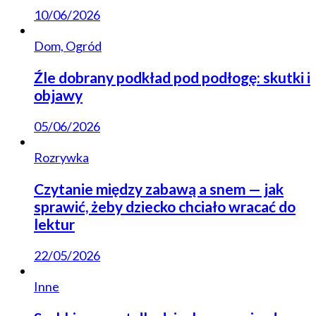
10/06/2026
Dom, Ogród
Źle dobrany podkład pod podłogę: skutki i
objawy
05/06/2026
Rozrywka
Czytanie między zabawą a snem — jak
sprawić, żeby dziecko chciało wracać do
lektur
22/05/2026
Inne