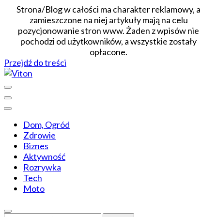
Strona/Blog w całości ma charakter reklamowy, a
zamieszczone na niej artykuły mają na celu
pozycjonowanie stron www. Żaden z wpisów nie
pochodzi od użytkowników, a wszystkie zostały
opłacone.
Przejdź do treści
Wiadomości dopasowane do ciebie
Viton
Dom, Ogród
Zdrowie
Biznes
Aktywność
Rozrywka
Tech
Moto