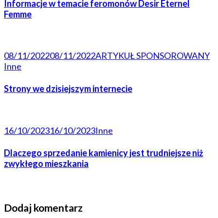
Informacje w temacie feromonów Desir Eternel
Femme
08/11/2022
08/11/2022
ARTYKUŁ SPONSOROWANY
Inne
Strony we dzisiejszym internecie
16/10/2023
16/10/2023
Inne
Dlaczego sprzedanie kamienicy jest trudniejsze niż
zwykłego mieszkania
Dodaj komentarz