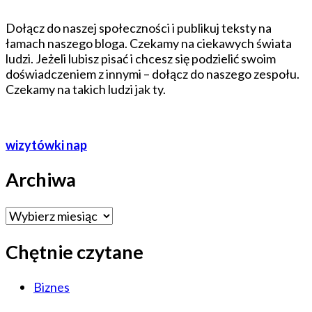
Dołącz do naszej społeczności i publikuj teksty na
łamach naszego bloga. Czekamy na ciekawych świata
ludzi. Jeżeli lubisz pisać i chcesz się podzielić swoim
doświadczeniem z innymi – dołącz do naszego zespołu.
Czekamy na takich ludzi jak ty.
wizytówki nap
Archiwa
Archiwa
Chętnie czytane
Biznes