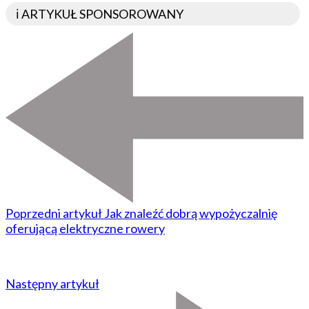
ℹ️ ARTYKUŁ SPONSOROWANY
Poprzedni artykuł
Jak znaleźć dobrą wypożyczalnię
oferującą elektryczne rowery
Następny artykuł