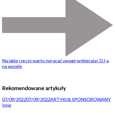
Na jakie rzeczy warto zwracać uwagę wybierając DJ-a
na wesele
Rekomendowane artykuły
07/09/2022
07/09/2022
ARTYKUŁ SPONSOROWANY
Inne