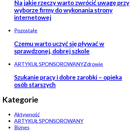
Na jakie rzeczy warto zwrócić uwagę przy
wyborze firmy do wykonania strony
internetowej
Pozostałe
Czemu warto uczyć się pływać w
sprawdzonej, dobrej szkole
ARTYKUŁ SPONSOROWANY
Zdrowie
Szukanie pracy i dobre zarobki – opieka
osób starszych
Kategorie
Aktywność
ARTYKUŁ SPONSOROWANY
Biznes