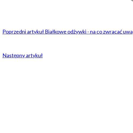
Poprzedni artykuł
Białkowe odżywki - na co zwracać uw
Następny artykuł