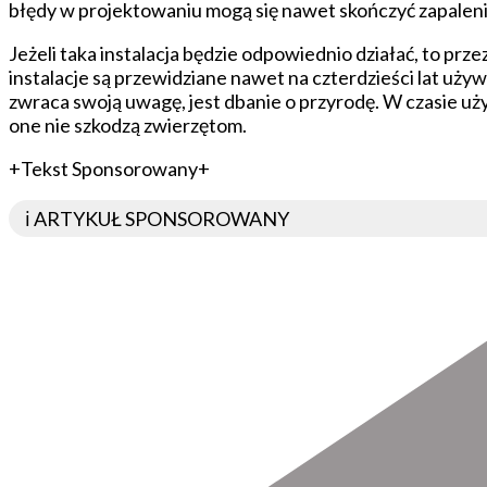
błędy w projektowaniu mogą się nawet skończyć zapalen
Jeżeli taka instalacja będzie odpowiednio działać, to prze
instalacje są przewidziane nawet na czterdzieści lat uży
zwraca swoją uwagę, jest dbanie o przyrodę. W czasie uż
one nie szkodzą zwierzętom.
+Tekst Sponsorowany+
ℹ️ ARTYKUŁ SPONSOROWANY