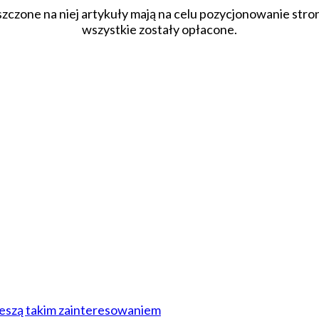
szczone na niej artykuły mają na celu pozycjonowanie str
wszystkie zostały opłacone.
ieszą takim zainteresowaniem