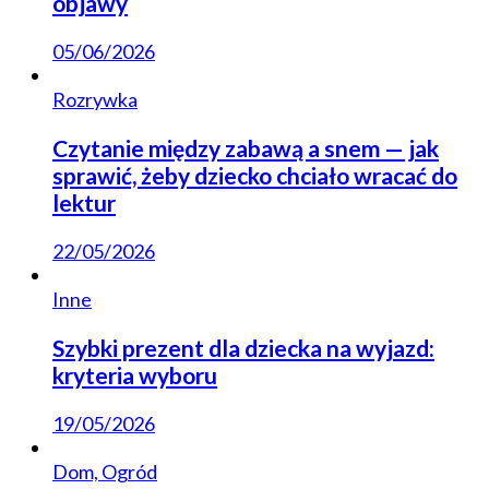
objawy
05/06/2026
Rozrywka
Czytanie między zabawą a snem — jak
sprawić, żeby dziecko chciało wracać do
lektur
22/05/2026
Inne
Szybki prezent dla dziecka na wyjazd:
kryteria wyboru
19/05/2026
Dom, Ogród