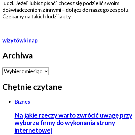
ludzi. Jeżeli lubisz pisać i chcesz się podzielić swoim
doświadczeniem z innymi – dołącz do naszego zespołu.
Czekamy na takich ludzi jak ty.
wizytówki nap
Archiwa
Archiwa
Chętnie czytane
Biznes
Na jakie rzeczy warto zwrócić uwagę przy
wyborze firmy do wykonania strony
internetowej