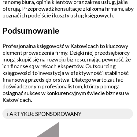
renomę biura, opinie klientów oraz zakres usług, jakie
oferują. Przeprowadź konsultacje z kilkoma firmami, aby
poznać ich podejście i koszty usług księgowych.
Podsumowanie
Profesjonalna księgowość w Katowicach to kluczowy
element prowadzenia firmy. Dzięki niej przedsiębiorcy
mogą skupić się na rozwoju biznesu, mając pewność, że
ich finanse są w rękach ekspertów. Outsourcing
księgowości to inwestycja w efektywność i stabilność
finansową przedsiębiorstwa. Dlatego warto zaufać
doświadczonym profesjonalistom, którzy pomogą
osiągnąć sukces w konkurencyjnym świecie biznesu w
Katowicach.
ℹ️ ARTYKUŁ SPONSOROWANY