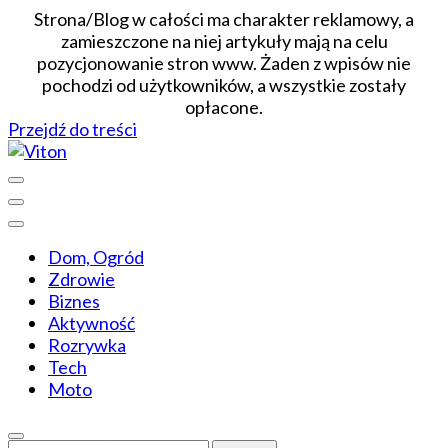
Strona/Blog w całości ma charakter reklamowy, a
zamieszczone na niej artykuły mają na celu
pozycjonowanie stron www. Żaden z wpisów nie
pochodzi od użytkowników, a wszystkie zostały
opłacone.
Przejdź do treści
Wiadomości dopasowane do ciebie
Viton
Dom, Ogród
Zdrowie
Biznes
Aktywność
Rozrywka
Tech
Moto