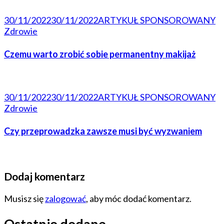
30/11/2022
30/11/2022
ARTYKUŁ SPONSOROWANY
Zdrowie
Czemu warto zrobić sobie permanentny makijaż
30/11/2022
30/11/2022
ARTYKUŁ SPONSOROWANY
Zdrowie
Czy przeprowadzka zawsze musi być wyzwaniem
Dodaj komentarz
Musisz się
zalogować
, aby móc dodać komentarz.
Ostatnio dodane