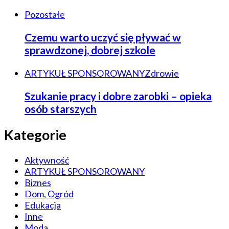
Pozostałe
Czemu warto uczyć się pływać w
sprawdzonej, dobrej szkole
ARTYKUŁ SPONSOROWANY
Zdrowie
Szukanie pracy i dobre zarobki – opieka
osób starszych
Kategorie
Aktywność
ARTYKUŁ SPONSOROWANY
Biznes
Dom, Ogród
Edukacja
Inne
Moda