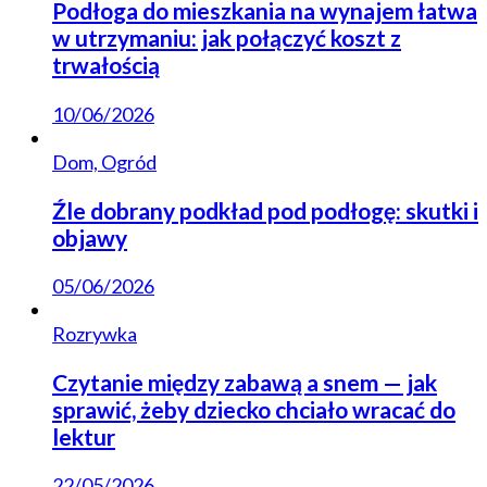
Podłoga do mieszkania na wynajem łatwa
w utrzymaniu: jak połączyć koszt z
trwałością
10/06/2026
Dom, Ogród
Źle dobrany podkład pod podłogę: skutki i
objawy
05/06/2026
Rozrywka
Czytanie między zabawą a snem — jak
sprawić, żeby dziecko chciało wracać do
lektur
22/05/2026