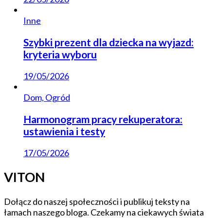
Inne
Szybki prezent dla dziecka na wyjazd:
kryteria wyboru
19/05/2026
Dom, Ogród
Harmonogram pracy rekuperatora:
ustawienia i testy
17/05/2026
VITON
Dołącz do naszej społeczności i publikuj teksty na
łamach naszego bloga. Czekamy na ciekawych świata