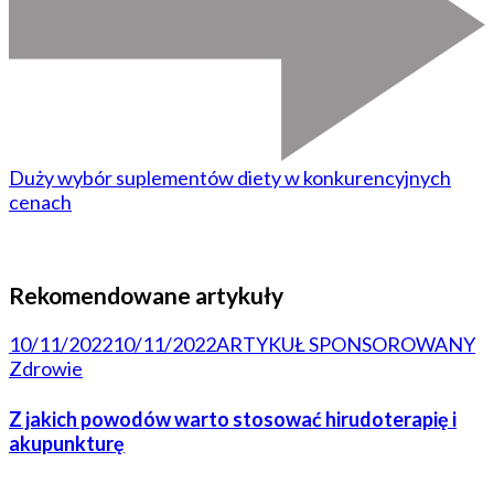
Duży wybór suplementów diety w konkurencyjnych
cenach
Rekomendowane artykuły
10/11/2022
10/11/2022
ARTYKUŁ SPONSOROWANY
Zdrowie
Z jakich powodów warto stosować hirudoterapię i
akupunkturę