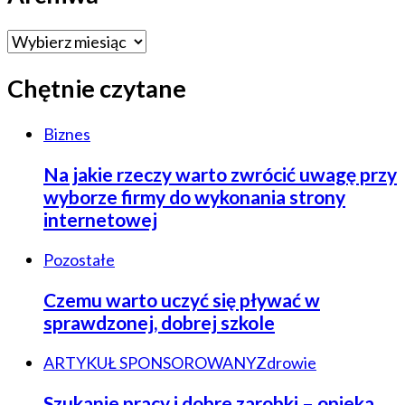
Archiwa
Chętnie czytane
Biznes
Na jakie rzeczy warto zwrócić uwagę przy
wyborze firmy do wykonania strony
internetowej
Pozostałe
Czemu warto uczyć się pływać w
sprawdzonej, dobrej szkole
ARTYKUŁ SPONSOROWANY
Zdrowie
Szukanie pracy i dobre zarobki – opieka