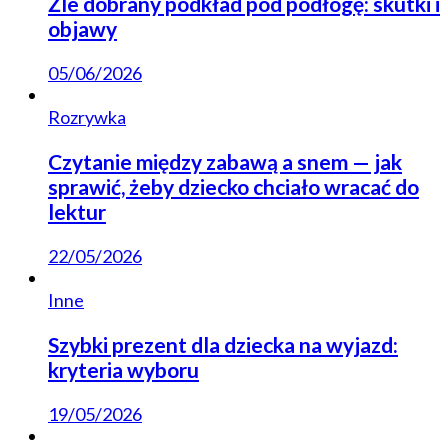
Źle dobrany podkład pod podłogę: skutki i
objawy
05/06/2026
Rozrywka
Czytanie między zabawą a snem — jak
sprawić, żeby dziecko chciało wracać do
lektur
22/05/2026
Inne
Szybki prezent dla dziecka na wyjazd:
kryteria wyboru
19/05/2026