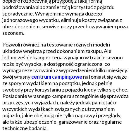
dopiero rozpoczynają przygodę z taką formą
podróżowania albo zamierzają korzystać z pojazdu
sporadycznie. Wynajem nie wymaga dużego
jednorazowego wydatku, eliminuje koszty związane z
ubezpieczeniem, serwisem czy przechowywaniem poza
sezonem.
Pozwoli również na testowanie różnych modeli i
układów wnętrza przed dokonaniem zakupu. Ale
jednocześnie kamper cena wynajmu w trakcie sezonu
może być wysoka, a dostępność ograniczona, co
wymaga rezerwowania z wyprzedzeniem kilku miesięcy.
Swój własny
centrum campingowe
natomiast się wiąże
ze sporym wydatkiem na początku, jednak pełnię
swobody przy korzystaniu z pojazdu kiedy tylko się chce.
Posiadanie własnego kampera szczególnie się sprawdza
przy częstych wyjazdach, należy jednak pamiętać o
wszystkich wydatkach związanych z utrzymaniem
pojazdu, jakie obejmują nie tylko naprawy i przeglądy,
ale także ubezpieczenie, garażowanie oraz regularne
techniczne badania.