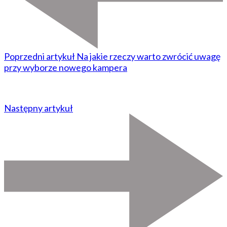
Poprzedni artykuł
Na jakie rzeczy warto zwrócić uwagę
przy wyborze nowego kampera
Następny artykuł