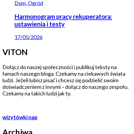
Dom, Ogród
Harmonogram pracy rekuperatora:
ustawienia i testy
17/05/2026
VITON
Dołącz do naszej społeczności i publikuj teksty na
łamach naszego bloga. Czekamy na ciekawych świata
ludzi. Jeżeli lubisz pisać i chcesz się podzielić swoim
doświadczeniem z innymi – dołącz do naszego zespołu.
Czekamy na takich ludzi jak ty.
wizytówki nap
Archiwa