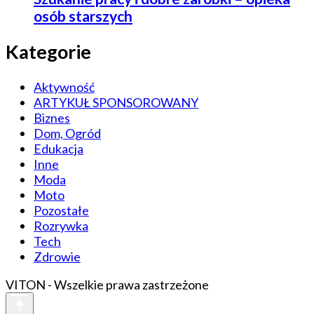
osób starszych
Kategorie
Aktywność
ARTYKUŁ SPONSOROWANY
Biznes
Dom, Ogród
Edukacja
Inne
Moda
Moto
Pozostałe
Rozrywka
Tech
Zdrowie
VITON - Wszelkie prawa zastrzeżone