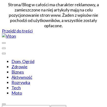
Strona/Blog w całości ma charakter reklamowy, a
zamieszczone na niej artykuły mają na celu
pozycjonowanie stron www. Żaden z wpisów nie
pochodzi od użytkowników, a wszystkie zostały
opłacone.
Przejdź do treści
Wiadomości dopasowane do ciebie
Viton
Dom, Ogród
Zdrowie
Biznes
Aktywność
Rozrywka
Tech
Moto