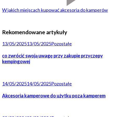
W jakich miejscach kupować akcesoria do kamperów
Rekomendowane artykuły
13/05/2025
13/05/2025
Pozostałe
co zwrócić swoją uwagę przy zakupie przyczepy
kempingowej
14/05/2025
14/05/2025
Pozostałe
Akcesoria kamperowe do użytku poza kamperem