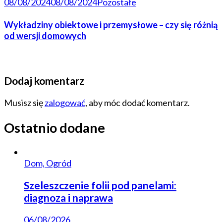
08/08/2024
08/08/2024
Pozostałe
Wykładziny obiektowe i przemysłowe – czy się różnią
od wersji domowych
Dodaj komentarz
Musisz się
zalogować
, aby móc dodać komentarz.
Ostatnio dodane
Dom, Ogród
Szeleszczenie folii pod panelami:
diagnoza i naprawa
06/08/2026