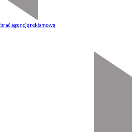
ybrać agencję reklamową