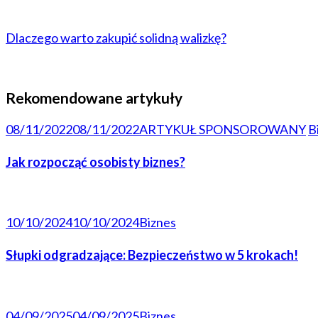
Dlaczego warto zakupić solidną walizkę?
Rekomendowane artykuły
08/11/2022
08/11/2022
ARTYKUŁ SPONSOROWANY
B
Jak rozpocząć osobisty biznes?
10/10/2024
10/10/2024
Biznes
Słupki odgradzające: Bezpieczeństwo w 5 krokach!
04/09/2025
04/09/2025
Biznes