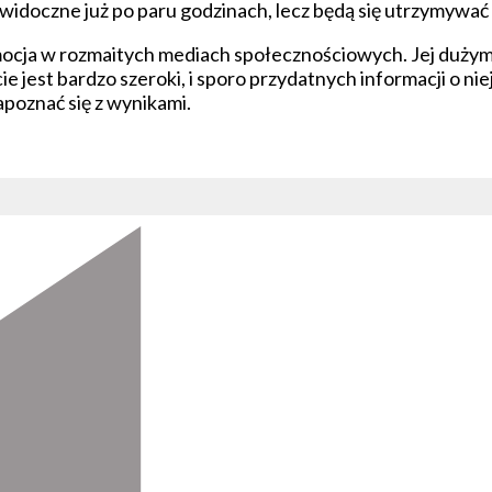
ą widoczne już po paru godzinach, lecz będą się utrzymywa
ocja w rozmaitych mediach społecznościowych. Jej dużym 
 jest bardzo szeroki, i sporo przydatnych informacji o ni
apoznać się z wynikami.