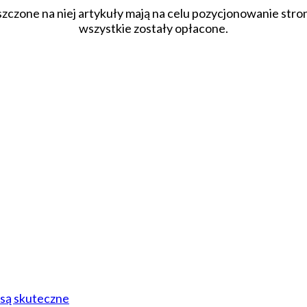
szczone na niej artykuły mają na celu pozycjonowanie str
wszystkie zostały opłacone.
 są skuteczne