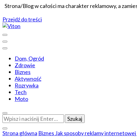
Strona/Blog w całości ma charakter reklamowy, a zamie
Przejdź do treści
Wiadomości dopasowane do ciebie
Viton
Dom, Ogród
Zdrowie
Biznes
Aktywność
Rozrywka
Tech
Moto
Szukasz
czegoś?
Strona główna
Biznes
Jak sposoby reklamy internetowej