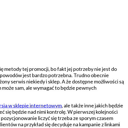
ę metody tej promocji, bo fakt jej potrzeby nie jest do
h powodów jest bardzo potrzebna. Trudno obecnie
żony serwis niekiedy i sklep. A że dostępne możliwości są
 tym może sam, ale wymagać to będzie pewnych
sja w sklepie internetowym
, ale także inne jakich będzie
 się będzie nad nimi kontrolę. W pierwszej kolejności
 pozycjonowanie liczyć się trzeba ze sporym czasem
lientów na przykład się decyduje na kampanie z linkami