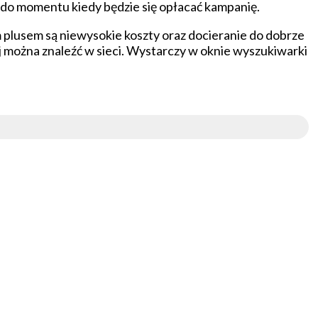
ć do momentu kiedy będzie się opłacać kampanię.
plusem są niewysokie koszty oraz docieranie do dobrze
ej można znaleźć w sieci. Wystarczy w oknie wyszukiwarki