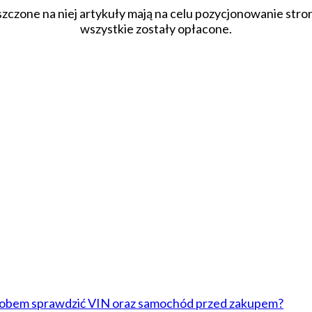
szczone na niej artykuły mają na celu pozycjonowanie str
wszystkie zostały opłacone.
sobem sprawdzić VIN oraz samochód przed zakupem?