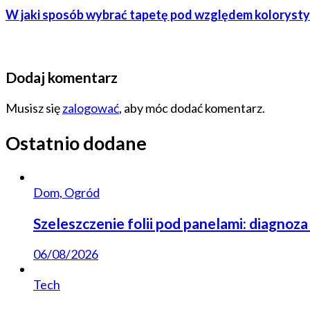
W jaki sposób wybrać tapetę pod względem kolorysty
Dodaj komentarz
Musisz się
zalogować
, aby móc dodać komentarz.
Ostatnio dodane
Dom, Ogród
Szeleszczenie folii pod panelami: diagnoza
06/08/2026
Tech