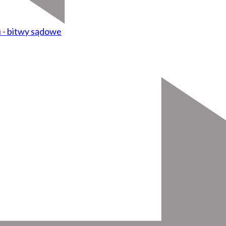
 - bitwy sądowe