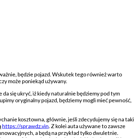
oważnie, będzie pojazd. Wskutek tego również warto
y, czy może poniekąd używany.
e da się ukryć, iż kiedy naturalnie będziemy pod tym
kupimy oryginalny pojazd, będziemy mogli mieć pewność,
chanie kosztowna, głównie, jeśli zdecydujemy się na taki
ą
https://sprawdz.vin
. Z kolei auta używane to zawsze
nnowacyjnych, a będą na przykład tylko dwuletnie.