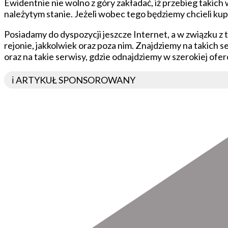
Ewidentnie nie wolno z góry zakładać, iż przebieg takich
należytym stanie. Jeżeli wobec tego będziemy chcieli ku
Posiadamy do dyspozycji jeszcze Internet, a w związku z 
rejonie, jakkolwiek oraz poza nim. Znajdziemy na takich
oraz na takie serwisy, gdzie odnajdziemy w szerokiej ofer
ℹ️ ARTYKUŁ SPONSOROWANY