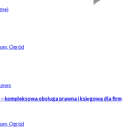
znej
om, Ogród
iznes
– kompleksowa obsługa prawna i księgowa dla firm
om, Ogród