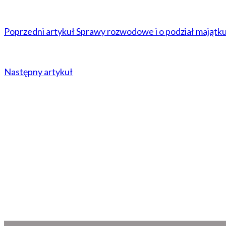
Poprzedni artykuł
Sprawy rozwodowe i o podział majątku
Następny artykuł