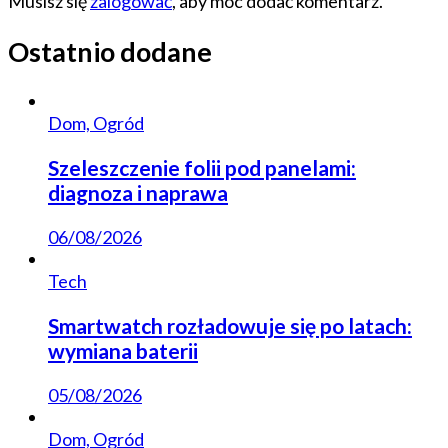
Musisz się
zalogować
, aby móc dodać komentarz.
Ostatnio dodane
Dom, Ogród
Szeleszczenie folii pod panelami:
diagnoza i naprawa
06/08/2026
Tech
Smartwatch rozładowuje się po latach:
wymiana baterii
05/08/2026
Dom, Ogród