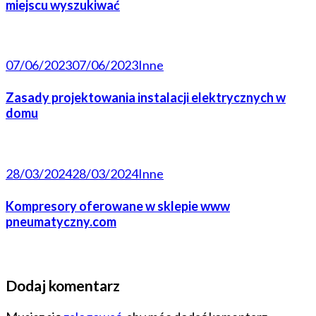
miejscu wyszukiwać
07/06/2023
07/06/2023
Inne
Zasady projektowania instalacji elektrycznych w
domu
28/03/2024
28/03/2024
Inne
Kompresory oferowane w sklepie www
pneumatyczny.com
Dodaj komentarz