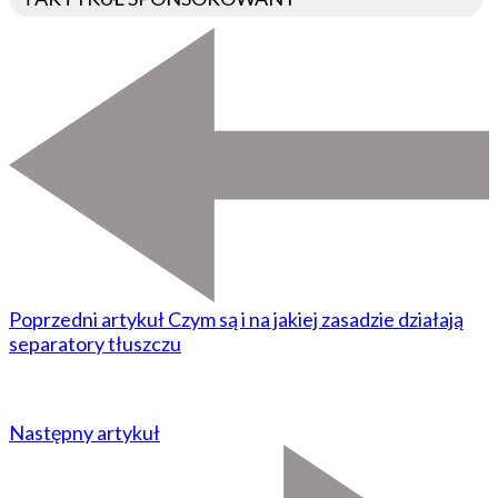
Poprzedni artykuł
Czym są i na jakiej zasadzie działają
separatory tłuszczu
Następny artykuł