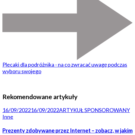
Plecaki dla podróżnika - na co zwracać uwagę podczas
wyboru swojego
Rekomendowane artykuły
16/09/2022
16/09/2022
ARTYKUŁ SPONSOROWANY
Inne
Prezenty zdobywane przez Internet – zobacz, w jakim