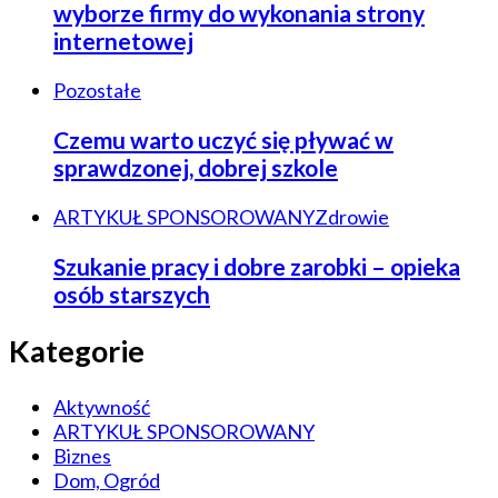
wyborze firmy do wykonania strony
internetowej
Pozostałe
Czemu warto uczyć się pływać w
sprawdzonej, dobrej szkole
ARTYKUŁ SPONSOROWANY
Zdrowie
Szukanie pracy i dobre zarobki – opieka
osób starszych
Kategorie
Aktywność
ARTYKUŁ SPONSOROWANY
Biznes
Dom, Ogród