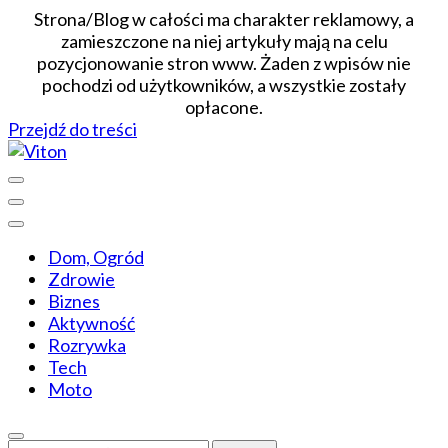
Strona/Blog w całości ma charakter reklamowy, a
zamieszczone na niej artykuły mają na celu
pozycjonowanie stron www. Żaden z wpisów nie
pochodzi od użytkowników, a wszystkie zostały
opłacone.
Przejdź do treści
Wiadomości dopasowane do ciebie
Viton
Dom, Ogród
Zdrowie
Biznes
Aktywność
Rozrywka
Tech
Moto