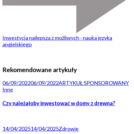
Inwestycja najlepsza z możliwych - nauka języka
angielskiego
Rekomendowane artykuły
06/09/2022
06/09/2022
ARTYKUŁ SPONSOROWANY
Inne
Czy należałoby inwestować w domy z drewna?
14/04/2025
14/04/2025
Zdrowie