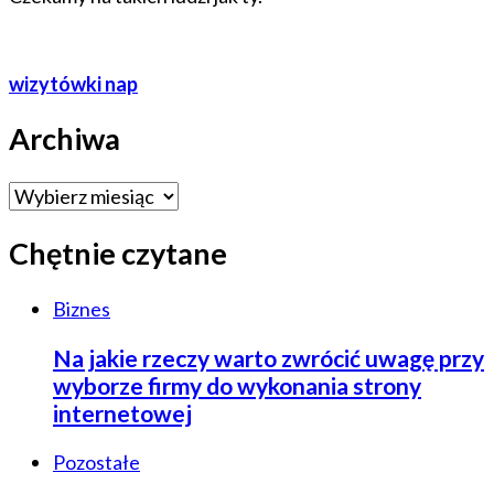
wizytówki nap
Archiwa
Archiwa
Chętnie czytane
Biznes
Na jakie rzeczy warto zwrócić uwagę przy
wyborze firmy do wykonania strony
internetowej
Pozostałe