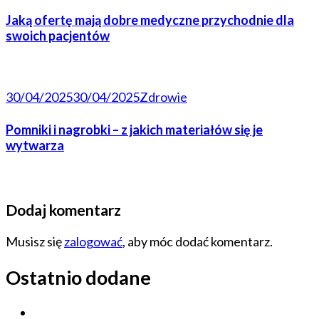
Jaką ofertę mają dobre medyczne przychodnie dla
swoich pacjentów
30/04/2025
30/04/2025
Zdrowie
Pomniki i nagrobki – z jakich materiałów się je
wytwarza
Dodaj komentarz
Musisz się
zalogować
, aby móc dodać komentarz.
Ostatnio dodane