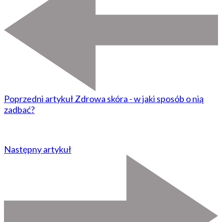
Poprzedni artykuł
Zdrowa skóra - w jaki sposób o nią
zadbać?
Następny artykuł