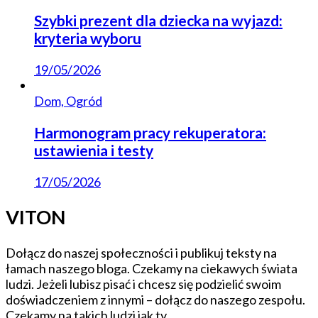
Szybki prezent dla dziecka na wyjazd:
kryteria wyboru
19/05/2026
Dom, Ogród
Harmonogram pracy rekuperatora:
ustawienia i testy
17/05/2026
VITON
Dołącz do naszej społeczności i publikuj teksty na
łamach naszego bloga. Czekamy na ciekawych świata
ludzi. Jeżeli lubisz pisać i chcesz się podzielić swoim
doświadczeniem z innymi – dołącz do naszego zespołu.
Czekamy na takich ludzi jak ty.