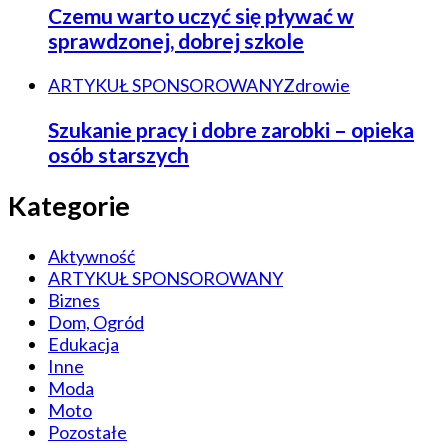
Czemu warto uczyć się pływać w
sprawdzonej, dobrej szkole
ARTYKUŁ SPONSOROWANY
Zdrowie
Szukanie pracy i dobre zarobki – opieka
osób starszych
Kategorie
Aktywność
ARTYKUŁ SPONSOROWANY
Biznes
Dom, Ogród
Edukacja
Inne
Moda
Moto
Pozostałe