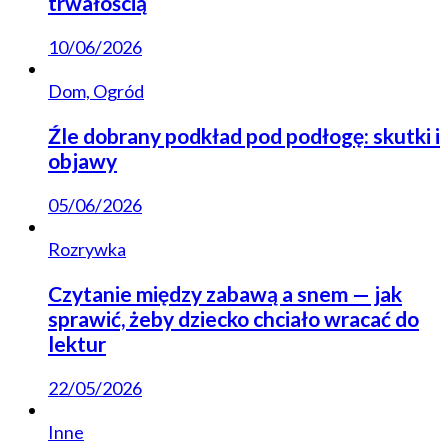
trwałością
10/06/2026
Dom, Ogród
Źle dobrany podkład pod podłogę: skutki i
objawy
05/06/2026
Rozrywka
Czytanie między zabawą a snem — jak
sprawić, żeby dziecko chciało wracać do
lektur
22/05/2026
Inne