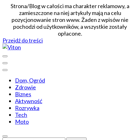
Strona/Blog w całości ma charakter reklamowy, a
zamieszczone na niej artykuły mają na celu
pozycjonowanie stron www. Żaden z wpisów nie
pochodzi od użytkowników, a wszystkie zostały
opłacone.
Przejdź do treści
Wiadomości dopasowane do ciebie
Viton
Dom, Ogród
Zdrowie
Biznes
Aktywność
Rozrywka
Tech
Moto