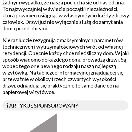
żadnym wypadku, że nasza pociecha się od nas odcina.
To najzwyczajniej w świecie początki niezależności,
którą powinien osiągnąć w własnym życiu każdy zdrowy
człowiek. Drzwi już nie wyłącznie służą do zamykania
domu przed obcymi.
Nieraz ludzie rezygnują z maksymalnych parametrów
technicznych i wytrzymałościowych wrót od własnej
rezydencji. Obecnie każdy chce mieć śliczny dom. W jaki
sposób wiadomo do każdego domu prowadzą drzwi. Są
wobec tego one pewnego rodzaju naszą najlepszą
wizytówką. Na tabliczce informacyjnej znajdującej się
przeważnie w okolicy trzech czwartych wysokości
drzwi, odnajdują się praktycznie te same dane co na
papierowej wizytówce.
ℹ️ ARTYKUŁ SPONSOROWANY