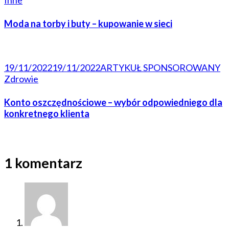
Inne
Moda na torby i buty – kupowanie w sieci
19/11/2022
19/11/2022
ARTYKUŁ SPONSOROWANY
Zdrowie
Konto oszczędnościowe – wybór odpowiedniego dla
konkretnego klienta
1 komentarz