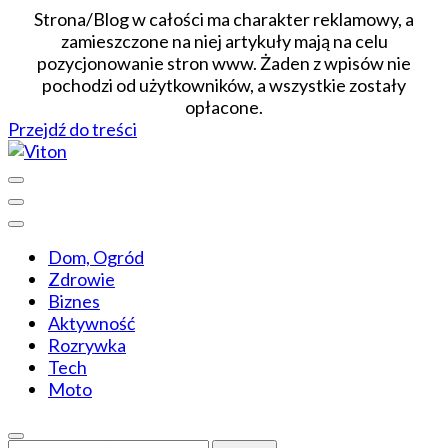
Strona/Blog w całości ma charakter reklamowy, a
zamieszczone na niej artykuły mają na celu
pozycjonowanie stron www. Żaden z wpisów nie
pochodzi od użytkowników, a wszystkie zostały
opłacone.
Przejdź do treści
Wiadomości dopasowane do ciebie
Viton
Dom, Ogród
Zdrowie
Biznes
Aktywność
Rozrywka
Tech
Moto