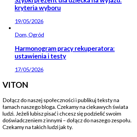
kryteria wyboru
19/05/2026
Dom, Ogród
Harmonogram pracy rekuperatora:
ustawienia i testy
17/05/2026
VITON
Dołącz do naszej społeczności i publikuj teksty na
łamach naszego bloga. Czekamy na ciekawych świata
ludzi. Jeżeli lubisz pisać i chcesz się podzielić swoim
doświadczeniem z innymi – dołącz do naszego zespołu.
Czekamy na takich ludzi jak ty.