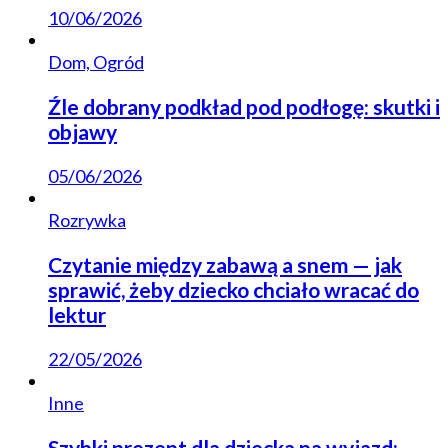
10/06/2026
Dom, Ogród
Źle dobrany podkład pod podłogę: skutki i
objawy
05/06/2026
Rozrywka
Czytanie między zabawą a snem — jak
sprawić, żeby dziecko chciało wracać do
lektur
22/05/2026
Inne
Szybki prezent dla dziecka na wyjazd: