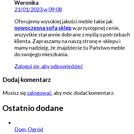
Weronika
21/01/2023 w 09:08
Oferujemy wysokiej jakości meble takie jak
nowoczesna sofa sklep
w przystępnej cenie,
wszystkie starannie dobrane z myślą o potrzebach
klienta. Zapraszamy na naszą stronę e-sklepu i
mamy nadzieję, że znajdziecie tu Państwo meble
do swojego mieszkania.
Zaloguj się, aby odpowiedzieć
Dodaj komentarz
Musisz się
zalogować
, aby móc dodać komentarz.
Ostatnio dodane
Dom, Ogród