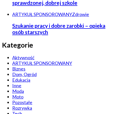
sprawdzonej, dobrej szkole
ARTYKUŁ SPONSOROWANY
Zdrowie
Szukanie pracy i dobre zarobki – opieka
osób starszych
Kategorie
Aktywność
ARTYKUŁ SPONSOROWANY
Biznes
Dom, Ogród
Edukacja
Inne
Moda
Moto
Pozostałe
Rozrywka
Tech