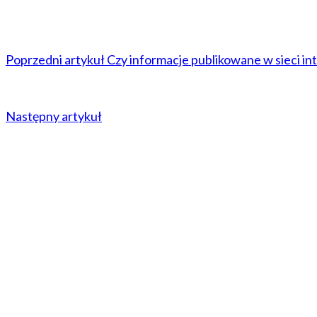
Poprzedni artykuł
Czy informacje publikowane w sieci i
Następny artykuł