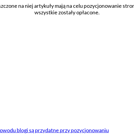
szczone na niej artykuły mają na celu pozycjonowanie str
wszystkie zostały opłacone.
powodu blogi są przydatne przy pozycjonowaniu