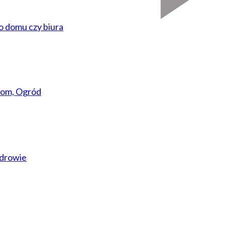
do domu czy biura
om, Ogród
drowie