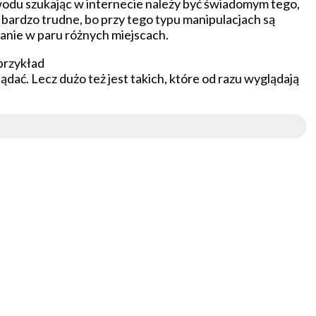
powodu szukając w internecie należy być świadomym tego,
 bardzo trudne, bo przy tego typu manipulacjach są
nie w paru różnych miejscach.
 przykład
lądać. Lecz dużo też jest takich, które od razu wyglądają