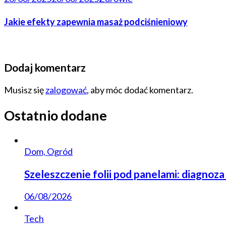
Jakie efekty zapewnia masaż podciśnieniowy
Dodaj komentarz
Musisz się
zalogować
, aby móc dodać komentarz.
Ostatnio dodane
Dom, Ogród
Szeleszczenie folii pod panelami: diagnoza
06/08/2026
Tech